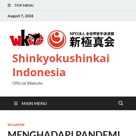
TOP MENU
August 7, 2026
Shinkyokushinkai
Indonesia
Official Website
MAIN MENU
KEGIATAN
MENGHADAPI PANDEMI