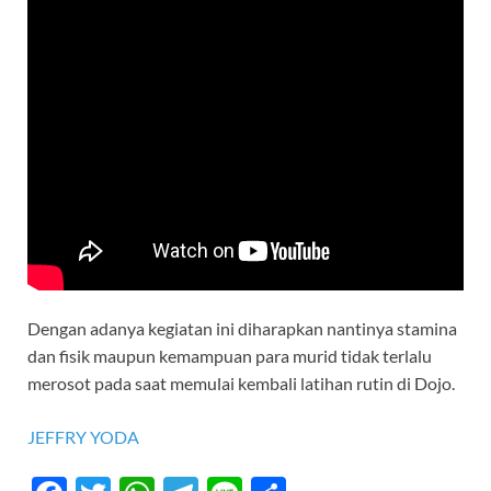
Dengan adanya kegiatan ini diharapkan nantinya stamina
dan fisik maupun kemampuan para murid tidak terlalu
merosot pada saat memulai kembali latihan rutin di Dojo.
JEFFRY YODA