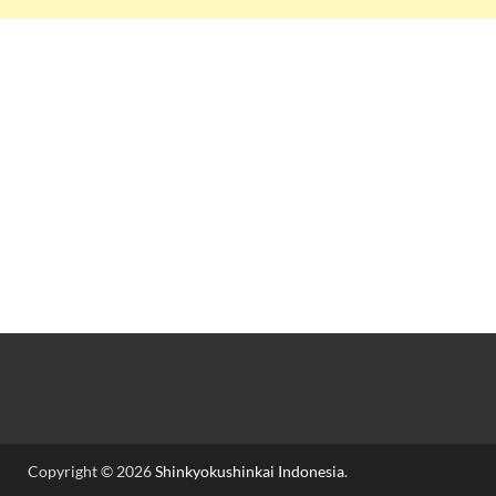
Copyright © 2026
Shinkyokushinkai Indonesia
.