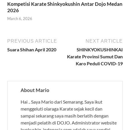
Kompetisi Karate Shinkyokushin Antar Dojo Medan
2026
March 6, 2026
PREVIOUS ARTICLE
NEXT ARTICLE
Suara Shihan April 2020
SHINKYOKUSHINKAI
Karate Provinsi Sumut Dan
Karo Peduli COVID-19
About Mario
Hai .. Saya Mario dari Semarang. Saya ikut
menggeluti olaraga Karate sejak kecil dan
sampai sekarang saya masih berlatih dengan
menjadi pelatih di DOJO. Administrator website
kyokushin-indonesia.com adalah saya sendiri.