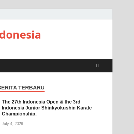
ndonesia
BERITA TERBARU
The 27th Indonesia Open & the 3rd
Indonesia Junior Shinkyokushin Karate
Championship.
July 4, 2026