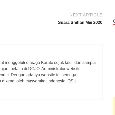
NEXT ARTICLE
Suara Shihan Mei 2020
kut menggeluti olaraga Karate sejak kecil dan sampai
jadi pelatih di DOJO. Administrator website
ndiri. Dengan adanya website ini semoga
n dikenal oleh masyarakat Indonesia. OSU.