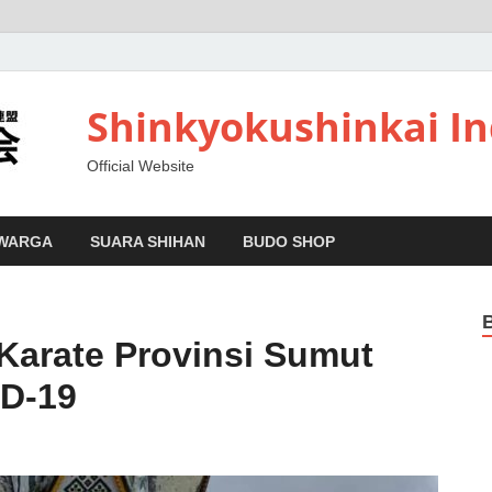
Shinkyokushinkai I
Official Website
 WARGA
SUARA SHIHAN
BUDO SHOP
arate Provinsi Sumut
ID-19