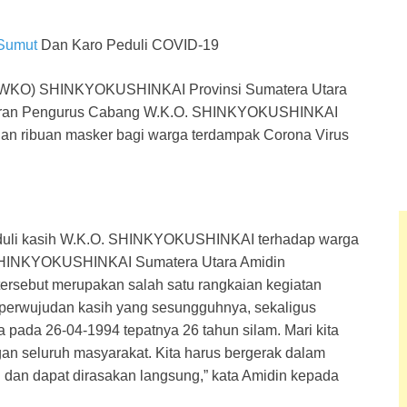
 Sumut
Dan Karo Peduli COVID-19
n (WKO) SHINKYOKUSHINKAI Provinsi Sumatera Utara
ajaran Pengurus Cabang W.K.O. SHINKYOKUSHINKAI
n ribuan masker bagi warga terdampak Corona Virus
duli kasih W.K.O. SHINKYOKUSHINKAI terhadap warga
SHINKYOKUSHINKAI Sumatera Utara Amidin
rsebut merupakan salah satu rangkaian kegiatan
perwujudan kasih yang sesungguhnya, sekaligus
pada 26-04-1994 tepatnya 26 tahun silam. Mari kita
 seluruh masyarakat. Kita harus bergerak dalam
ah dan dapat dirasakan langsung,” kata Amidin kepada