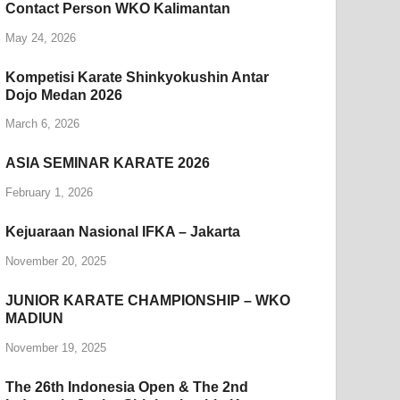
Contact Person WKO Kalimantan
May 24, 2026
Kompetisi Karate Shinkyokushin Antar
Dojo Medan 2026
March 6, 2026
ASIA SEMINAR KARATE 2026
February 1, 2026
Kejuaraan Nasional IFKA – Jakarta
November 20, 2025
JUNIOR KARATE CHAMPIONSHIP – WKO
MADIUN
November 19, 2025
The 26th Indonesia Open & The 2nd