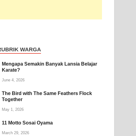
RUBRIK WARGA
Mengapa Semakin Banyak Lansia Belajar
Karate?
June 4, 2026
The Bird with The Same Feathers Flock
Together
May 1, 2026
11 Motto Sosai Oyama
March 29, 2026