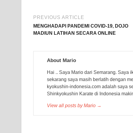
PREVIOUS ARTICLE
MENGHADAPI PANDEMI COVID-19, DOJO
MADIUN LATIHAN SECARA ONLINE
About Mario
Hai .. Saya Mario dari Semarang. Saya i
sekarang saya masih berlatih dengan men
kyokushin-indonesia.com adalah saya se
Shinkyokushin Karate di Indonesia maki
View all posts by Mario →