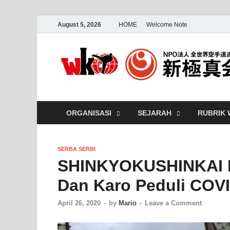
August 5, 2026
HOME
Welcome Note
ORGANISASI
SEJARAH
RUBRIK
SERBA SERBI
SHINKYOKUSHINKAI K
Dan Karo Peduli COV
April 26, 2020
-
by
Mario
-
Leave a Comment