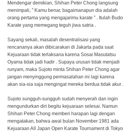
Mendengar demikian, Shihan Peter Chong langsung
menimpali, ” Kamu benar, bagaimanapun dia adalah
orang pertama yang mengajarimu karate ” . Itulah Budo
Karate yang memegang teguh jiwa satria .
Sayang sekali, masalah desentralisasi yang
rencananya akan dibicarakan di Jakarta pada saat
Kejuaraan tidak terlaksana karena Sosai Masutatsu
Oyama tidak jadi hadir . Supaya urusan tidak menjadi
runyam, maka Sujoto minta Shihan Peter Chong agar
jangan menyinggung permasalahan ini lagi karena
akan sia-sia saja mengingat mereka berdua tidak akur .
Sujoto sungguh-sungguh sudah menyerah dan ingin
mengundurkan diri begitu kejuaraan selesai. Namun
Shihan Peter Chong memberi harapan lagi dengan
mengatakan, bahwa awal bulan November 1981 ada
Kejuaraan All Japan Open Karate Tournament di Tokyo