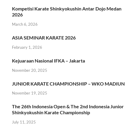
Kompetisi Karate Shinkyokushin Antar Dojo Medan
2026
March 6, 2026
ASIA SEMINAR KARATE 2026
February 1, 2026
Kejuaraan Nasional IFKA – Jakarta
November 20, 2025
JUNIOR KARATE CHAMPIONSHIP – WKO MADIUN
November 19, 2025
The 26th Indonesia Open & The 2nd Indonesia Junior
Shinkyokushin Karate Championship
July 11, 2025