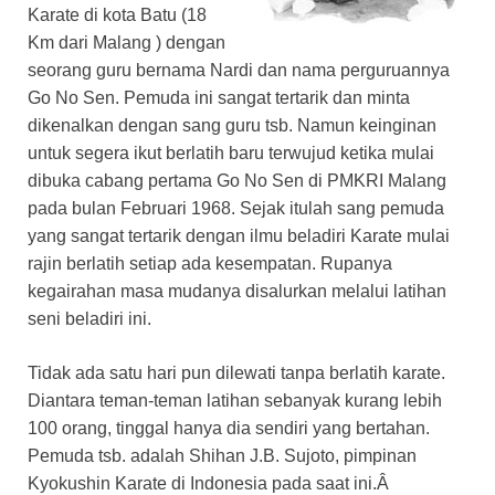
Karate di kota Batu (18
Km dari Malang ) dengan
seorang guru bernama Nardi dan nama perguruannya
Go No Sen. Pemuda ini sangat tertarik dan minta
dikenalkan dengan sang guru tsb. Namun keinginan
untuk segera ikut berlatih baru terwujud ketika mulai
dibuka cabang pertama Go No Sen di PMKRI Malang
pada bulan Februari 1968. Sejak itulah sang pemuda
yang sangat tertarik dengan ilmu beladiri Karate mulai
rajin berlatih setiap ada kesempatan. Rupanya
kegairahan masa mudanya disalurkan melalui latihan
seni beladiri ini.
Tidak ada satu hari pun dilewati tanpa berlatih karate.
Diantara teman-teman latihan sebanyak kurang lebih
100 orang, tinggal hanya dia sendiri yang bertahan.
Pemuda tsb. adalah Shihan J.B. Sujoto, pimpinan
Kyokushin Karate di Indonesia pada saat ini.Â