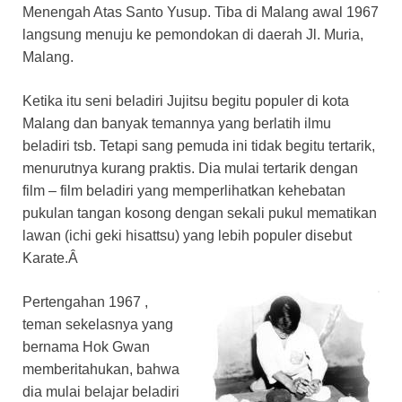
Menengah Atas Santo Yusup. Tiba di Malang awal 1967
langsung menuju ke pemondokan di daerah Jl. Muria,
Malang.
Ketika itu seni beladiri Jujitsu begitu populer di kota
Malang dan banyak temannya yang berlatih ilmu
beladiri tsb. Tetapi sang pemuda ini tidak begitu tertarik,
menurutnya kurang praktis. Dia mulai tertarik dengan
film – film beladiri yang memperlihatkan kehebatan
pukulan tangan kosong dengan sekali pukul mematikan
lawan (ichi geki hisattsu) yang lebih populer disebut
Karate.Â
Pertengahan 1967 ,
teman sekelasnya yang
bernama Hok Gwan
memberitahukan, bahwa
dia mulai belajar beladiri