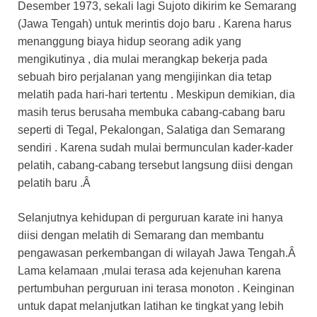
Desember 1973, sekali lagi Sujoto dikirim ke Semarang
(Jawa Tengah) untuk merintis dojo baru . Karena harus
menanggung biaya hidup seorang adik yang
mengikutinya , dia mulai merangkap bekerja pada
sebuah biro perjalanan yang mengijinkan dia tetap
melatih pada hari-hari tertentu . Meskipun demikian, dia
masih terus berusaha membuka cabang-cabang baru
seperti di Tegal, Pekalongan, Salatiga dan Semarang
sendiri . Karena sudah mulai bermunculan kader-kader
pelatih, cabang-cabang tersebut langsung diisi dengan
pelatih baru .Â
Selanjutnya kehidupan di perguruan karate ini hanya
diisi dengan melatih di Semarang dan membantu
pengawasan perkembangan di wilayah Jawa Tengah.Â
Lama kelamaan ,mulai terasa ada kejenuhan karena
pertumbuhan perguruan ini terasa monoton . Keinginan
untuk dapat melanjutkan latihan ke tingkat yang lebih