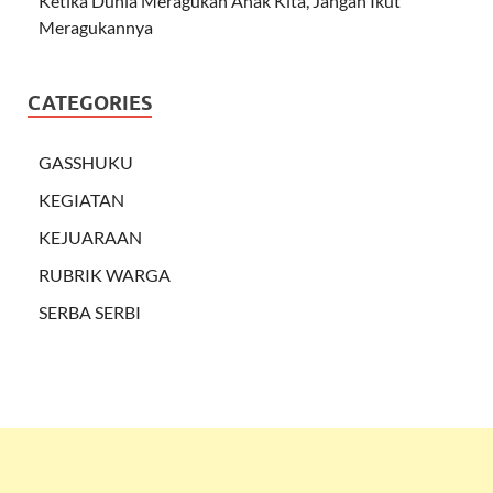
Ketika Dunia Meragukan Anak Kita, Jangan Ikut
Meragukannya
CATEGORIES
GASSHUKU
KEGIATAN
KEJUARAAN
RUBRIK WARGA
SERBA SERBI