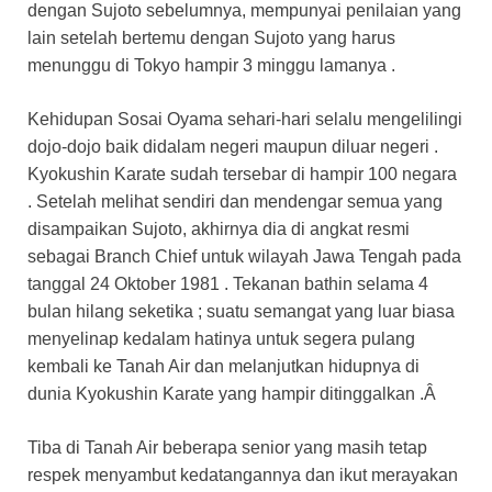
dengan Sujoto sebelumnya, mempunyai penilaian yang
lain setelah bertemu dengan Sujoto yang harus
menunggu di Tokyo hampir 3 minggu lamanya .
Kehidupan Sosai Oyama sehari-hari selalu mengelilingi
dojo-dojo baik didalam negeri maupun diluar negeri .
Kyokushin Karate sudah tersebar di hampir 100 negara
. Setelah melihat sendiri dan mendengar semua yang
disampaikan Sujoto, akhirnya dia di angkat resmi
sebagai Branch Chief untuk wilayah Jawa Tengah pada
tanggal 24 Oktober 1981 . Tekanan bathin selama 4
bulan hilang seketika ; suatu semangat yang luar biasa
menyelinap kedalam hatinya untuk segera pulang
kembali ke Tanah Air dan melanjutkan hidupnya di
dunia Kyokushin Karate yang hampir ditinggalkan .Â
Tiba di Tanah Air beberapa senior yang masih tetap
respek menyambut kedatangannya dan ikut merayakan