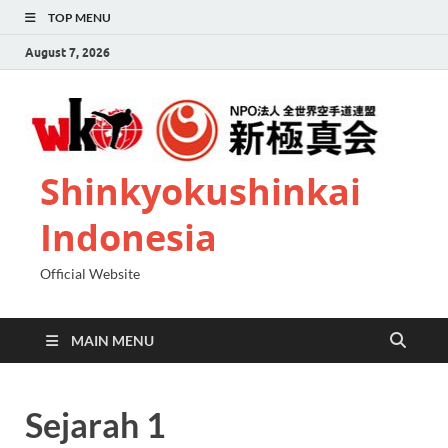
TOP MENU
August 7, 2026
Shinkyokushinkai
Indonesia
Official Website
MAIN MENU
Sejarah 1