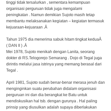
tinggi tidak tersalurkan , sementara kemampuan
organisasi perguruan tidak juga mengalami
peningkatan . Namun demikian Sujoto masih tetap
membantu melaksanakan kegiatan – kegiatan termasuk
kejuaraan-kejuaraan .Â
Tahun 1975 dia menerima sabuk hitam tingkat keduaÂ
( DAN II ) .Â
Mei 1978, Sujoto menikah dengan Lanita, seorang
dokter di RS.Telogorejo Semarang . Dojo di Tegal juga
dirintis melalui jasa istrinya yang memang berasal dari
Tegal .
April 1981, Sujoto sudah benar-benar merasa jenuh dan
menginginkan suatu perubahan didalam organisasi
perguruan ini dan dia berangkat ke Batu untuk
mendiskusikan hal tsb. dengan gurunya . Hal paling
prinsip yang diusulkan adalah supaya diberlakukan