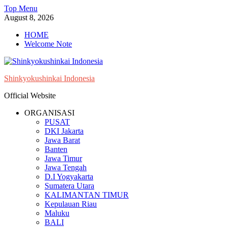
Skip
Top Menu
to
August 8, 2026
content
HOME
Welcome Note
Shinkyokushinkai Indonesia
Official Website
ORGANISASI
PUSAT
DKI Jakarta
Jawa Barat
Banten
Jawa Timur
Jawa Tengah
D.I Yogyakarta
Sumatera Utara
KALIMANTAN TIMUR
Kepulauan Riau
Maluku
BALI