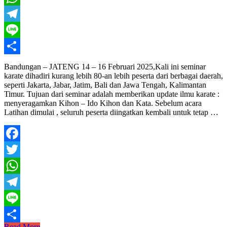
WhatsApp
Telegram
Line
Share
Bandungan – JATENG 14 – 16 Februari 2025,Kali ini seminar
karate dihadiri kurang lebih 80-an lebih peserta dari berbagai daerah,
seperti Jakarta, Jabar, Jatim, Bali dan Jawa Tengah, Kalimantan
Timur. Tujuan dari seminar adalah memberikan update ilmu karate :
menyeragamkan Kihon – Ido Kihon dan Kata. Sebelum acara
Latihan dimulai , seluruh peserta diingatkan kembali untuk tetap …
Facebook
Twitter
WhatsApp
Telegram
Line
Indonesia
Read More