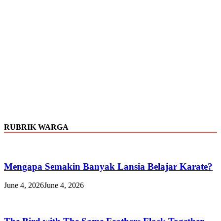
RUBRIK WARGA
Mengapa Semakin Banyak Lansia Belajar Karate?
June 4, 2026
June 4, 2026