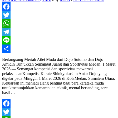
Facebook
Twitter
WhatsApp
Telegram
Line
Share
Berlangsung Meriah Atlet Muda dari Dojo Sutomo dan Dojo
Amidin Tunjukkan Semangat Juang dan Sportivitas Medan, 1 Maret
2026 — Semangat kompetisi dan sportivitas mewarnai
pelaksanaanKompetisi Karate Shinkyokushin Antar Dojo yang
digelar pada Minggu, 1 Maret 2026 di KotaMedan, Sumatera Utara.
Kejuaraan ini menjadi ajang penting bagi para karateka muda
untukmenunjukkan kemampuan teknik, mental bertanding, serta
hasil …
Facebook