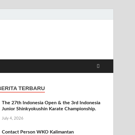
BERITA TERBARU
The 27th Indonesia Open & the 3rd Indonesia
Junior Shinkyokushin Karate Championship.
July 4, 2026
Contact Person WKO Kalimantan