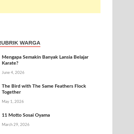
RUBRIK WARGA
Mengapa Semakin Banyak Lansia Belajar
Karate?
June 4, 2026
The Bird with The Same Feathers Flock
Together
May 1, 2026
11 Motto Sosai Oyama
March 29, 2026