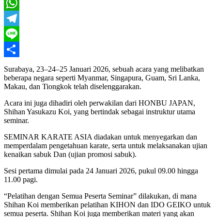
Twitter
WhatsApp
Telegram
Line
Share
Surabaya, 23–24–25 Januari 2026, sebuah acara yang melibatkan
beberapa negara seperti Myanmar, Singapura, Guam, Sri Lanka,
Makau, dan Tiongkok telah diselenggarakan.
Acara ini juga dihadiri oleh perwakilan dari HONBU JAPAN,
Shihan Yasukazu Koi, yang bertindak sebagai instruktur utama
seminar.
SEMINAR KARATE ASIA diadakan untuk menyegarkan dan
memperdalam pengetahuan karate, serta untuk melaksanakan ujian
kenaikan sabuk Dan (ujian promosi sabuk).
Sesi pertama dimulai pada 24 Januari 2026, pukul 09.00 hingga
11.00 pagi.
“Pelatihan dengan Semua Peserta Seminar” dilakukan, di mana
Shihan Koi memberikan pelatihan KIHON dan IDO GEIKO untuk
semua peserta. Shihan Koi juga memberikan materi yang akan