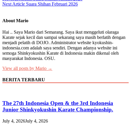
Next Article
Suara Shihan Februari 2026
navigation
About Mario
Hai .. Saya Mario dari Semarang. Saya ikut menggeluti olaraga
Karate sejak kecil dan sampai sekarang saya masih berlatih dengan
menjadi pelatih di DOJO. Administrator website kyokushin-
indonesia.com adalah saya sendiri. Dengan adanya website ini
semoga Shinkyokushin Karate di Indonesia makin dikenal oleh
masyarakat Indonesia. OSU.
View all posts by Mario →
BERITA TERBARU
The 27th Indonesia Open & the 3rd Indonesia
Junior Shinkyokushin Karate Championship.
July 4, 2026
July 4, 2026