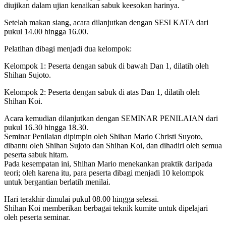
diujikan dalam ujian kenaikan sabuk keesokan harinya.
Setelah makan siang, acara dilanjutkan dengan SESI KATA dari
pukul 14.00 hingga 16.00.
Pelatihan dibagi menjadi dua kelompok:
Kelompok 1: Peserta dengan sabuk di bawah Dan 1, dilatih oleh
Shihan Sujoto.
Kelompok 2: Peserta dengan sabuk di atas Dan 1, dilatih oleh
Shihan Koi.
Acara kemudian dilanjutkan dengan SEMINAR PENILAIAN dari
pukul 16.30 hingga 18.30.
Seminar Penilaian dipimpin oleh Shihan Mario Christi Suyoto,
dibantu oleh Shihan Sujoto dan Shihan Koi, dan dihadiri oleh semua
peserta sabuk hitam.
Pada kesempatan ini, Shihan Mario menekankan praktik daripada
teori; oleh karena itu, para peserta dibagi menjadi 10 kelompok
untuk bergantian berlatih menilai.
Hari terakhir dimulai pukul 08.00 hingga selesai.
Shihan Koi memberikan berbagai teknik kumite untuk dipelajari
oleh peserta seminar.