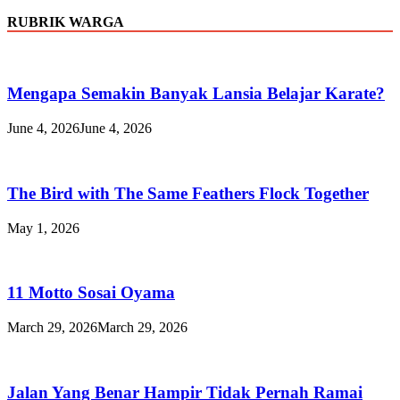
RUBRIK WARGA
Mengapa Semakin Banyak Lansia Belajar Karate?
June 4, 2026
June 4, 2026
The Bird with The Same Feathers Flock Together
May 1, 2026
11 Motto Sosai Oyama
March 29, 2026
March 29, 2026
Jalan Yang Benar Hampir Tidak Pernah Ramai