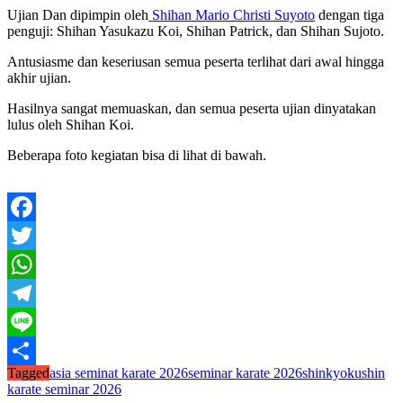
Ujian Dan dipimpin oleh
Shihan Mario Christi Suyoto
dengan tiga
penguji: Shihan Yasukazu Koi, Shihan Patrick, dan Shihan Sujoto.
Antusiasme dan keseriusan semua peserta terlihat dari awal hingga
akhir ujian.
Hasilnya sangat memuaskan, dan semua peserta ujian dinyatakan
lulus oleh Shihan Koi.
Beberapa foto kegiatan bisa di lihat di bawah.
Facebook
Twitter
WhatsApp
Telegram
Line
Tagged
asia seminat karate 2026
seminar karate 2026
shinkyokushin
Share
karate seminar 2026