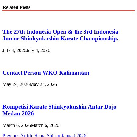
Related Posts
The 27th Indonesia Open & the 3rd Indonesia
Junior Shinkyokushin Karate Championship.
July 4, 2026
July 4, 2026
Contact Person WKO Kalimantan
May 24, 2026
May 24, 2026
Kompetisi Karate Shinkyokushin Antar Dojo
Medan 2026
March 6, 2026
March 6, 2026
Post
Previous Article
Suara Shihan Januari 2026