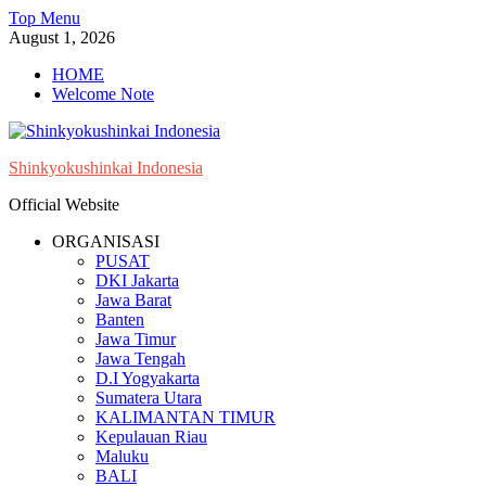
Skip
Top Menu
to
August 1, 2026
content
HOME
Welcome Note
Shinkyokushinkai Indonesia
Official Website
ORGANISASI
PUSAT
DKI Jakarta
Jawa Barat
Banten
Jawa Timur
Jawa Tengah
D.I Yogyakarta
Sumatera Utara
KALIMANTAN TIMUR
Kepulauan Riau
Maluku
BALI