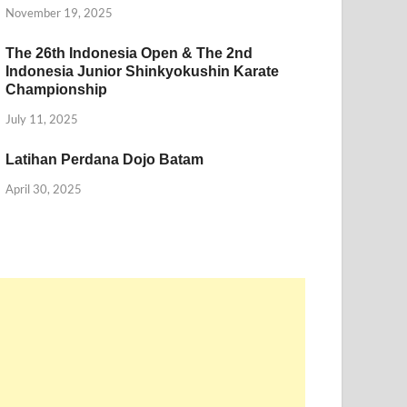
November 19, 2025
The 26th Indonesia Open & The 2nd
Indonesia Junior Shinkyokushin Karate
Championship
July 11, 2025
Latihan Perdana Dojo Batam
April 30, 2025