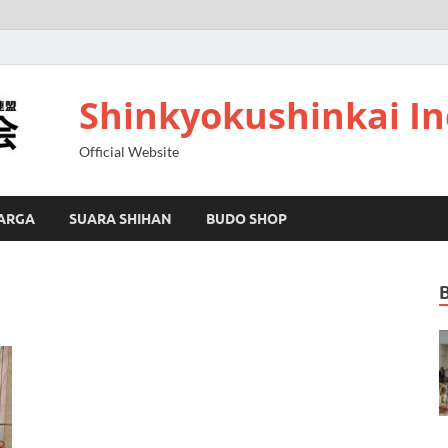
Shinkyokushinkai I
Official Website
ARGA
SUARA SHIHAN
BUDO SHOP