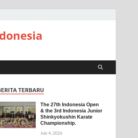
ndonesia
BERITA TERBARU
The 27th Indonesia Open
& the 3rd Indonesia Junior
Shinkyokushin Karate
Championship.
July 4, 2026