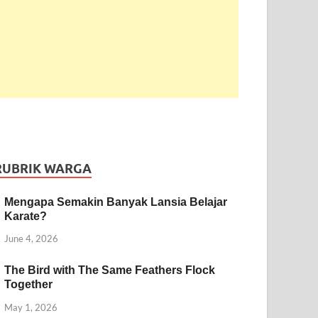
RUBRIK WARGA
Mengapa Semakin Banyak Lansia Belajar
Karate?
June 4, 2026
The Bird with The Same Feathers Flock
Together
May 1, 2026