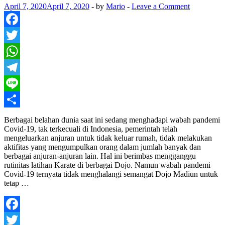
April 7, 2020
April 7, 2020
-
by
Mario
-
Leave a Comment
Facebook
Twitter
WhatsApp
Telegram
Line
Share
Berbagai belahan dunia saat ini sedang menghadapi wabah pandemi
Covid-19, tak terkecuali di Indonesia, pemerintah telah
mengeluarkan anjuran untuk tidak keluar rumah, tidak melakukan
aktifitas yang mengumpulkan orang dalam jumlah banyak dan
berbagai anjuran-anjuran lain. Hal ini berimbas mengganggu
rutinitas latihan Karate di berbagai Dojo. Namun wabah pandemi
Covid-19 ternyata tidak menghalangi semangat Dojo Madiun untuk
tetap …
Facebook