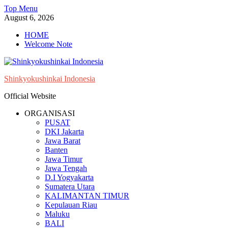
Skip
Top Menu
to
August 6, 2026
content
HOME
Welcome Note
Shinkyokushinkai Indonesia
Official Website
ORGANISASI
PUSAT
DKI Jakarta
Jawa Barat
Banten
Jawa Timur
Jawa Tengah
D.I Yogyakarta
Sumatera Utara
KALIMANTAN TIMUR
Kepulauan Riau
Maluku
BALI