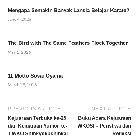
Mengapa Semakin Banyak Lansia Belajar Karate?
June 4, 2026
The Bird with The Same Feathers Flock Together
May 1, 2026
11 Motto Sosai Oyama
March 29, 2026
PREVIOUS ARTICLE
NEXT ARTICLE
Kejuaraan Terbuka ke-25
Buku Acara Kejuaraan
dan Kejuaraan Yunior ke-
WKOSI – Peristiwa dan
1 WKO Shinkyokushinkai
Refleksi