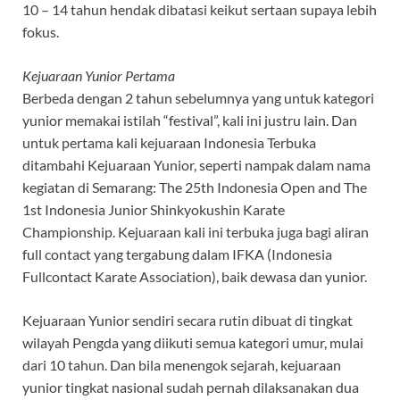
10 – 14 tahun hendak dibatasi keikut sertaan supaya lebih
fokus.
Kejuaraan Yunior Pertama
Berbeda dengan 2 tahun sebelumnya yang untuk kategori
yunior memakai istilah “festival”, kali ini justru lain. Dan
untuk pertama kali kejuaraan Indonesia Terbuka
ditambahi Kejuaraan Yunior, seperti nampak dalam nama
kegiatan di Semarang: The 25th Indonesia Open and The
1st Indonesia Junior Shinkyokushin Karate
Championship. Kejuaraan kali ini terbuka juga bagi aliran
full contact yang tergabung dalam IFKA (Indonesia
Fullcontact Karate Association), baik dewasa dan yunior.
Kejuaraan Yunior sendiri secara rutin dibuat di tingkat
wilayah Pengda yang diikuti semua kategori umur, mulai
dari 10 tahun. Dan bila menengok sejarah, kejuaraan
yunior tingkat nasional sudah pernah dilaksanakan dua