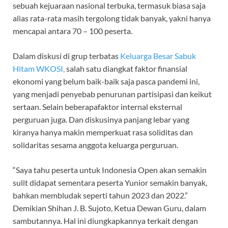
sebuah kejuaraan nasional terbuka, termasuk biasa saja
alias rata-rata masih tergolong tidak banyak, yakni hanya
mencapai antara 70 – 100 peserta.
Dalam diskusi di grup terbatas
Keluarga Besar Sabuk
Hitam WKOSI,
salah satu diangkat faktor finansial
ekonomi yang belum baik-baik saja pasca pandemi ini,
yang menjadi penyebab penurunan partisipasi dan keikut
sertaan. Selain beberapafaktor internal eksternal
perguruan juga. Dan diskusinya panjang lebar yang
kiranya hanya makin memperkuat rasa soliditas dan
solidaritas sesama anggota keluarga perguruan.
“Saya tahu peserta untuk Indonesia Open akan semakin
sulit didapat sementara peserta Yunior semakin banyak,
bahkan membludak seperti tahun 2023 dan 2022.”
Demikian Shihan J. B. Sujoto, Ketua Dewan Guru, dalam
sambutannya. Hal ini diungkapkannya terkait dengan