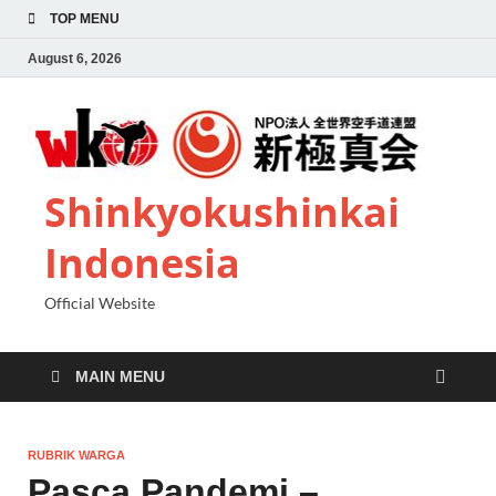
TOP MENU
August 6, 2026
Shinkyokushinkai
Indonesia
Official Website
MAIN MENU
RUBRIK WARGA
Pasca Pandemi –