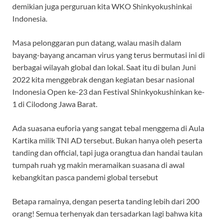
demikian juga perguruan kita WKO Shinkyokushinkai
Indonesia.
Masa pelonggaran pun datang, walau masih dalam
bayang-bayang ancaman virus yang terus bermutasi ini di
berbagai wilayah global dan lokal. Saat itu di bulan Juni
2022 kita menggebrak dengan kegiatan besar nasional
Indonesia Open ke-23 dan Festival Shinkyokushinkan ke-
1 di Cilodong Jawa Barat.
Ada suasana euforia yang sangat tebal menggema di Aula
Kartika milik TNI AD tersebut. Bukan hanya oleh peserta
tanding dan official, tapi juga orangtua dan handai taulan
tumpah ruah yg makin meramaikan suasana di awal
kebangkitan pasca pandemi global tersebut
Betapa ramainya, dengan peserta tanding lebih dari 200
orang! Semua terhenyak dan tersadarkan lagi bahwa kita