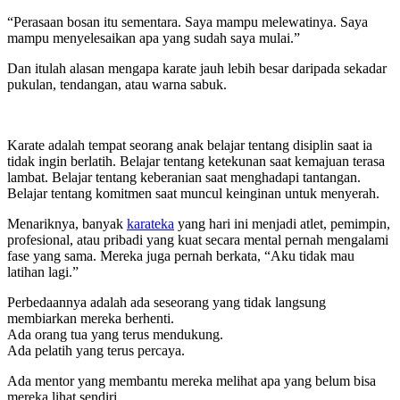
“Perasaan bosan itu sementara. Saya mampu melewatinya. Saya
mampu menyelesaikan apa yang sudah saya mulai.”
Dan itulah alasan mengapa karate jauh lebih besar daripada sekadar
pukulan, tendangan, atau warna sabuk.
Karate adalah tempat seorang anak belajar tentang disiplin saat ia
tidak ingin berlatih. Belajar tentang ketekunan saat kemajuan terasa
lambat. Belajar tentang keberanian saat menghadapi tantangan.
Belajar tentang komitmen saat muncul keinginan untuk menyerah.
Menariknya, banyak
karateka
yang hari ini menjadi atlet, pemimpin,
profesional, atau pribadi yang kuat secara mental pernah mengalami
fase yang sama. Mereka juga pernah berkata, “Aku tidak mau
latihan lagi.”
Perbedaannya adalah ada seseorang yang tidak langsung
membiarkan mereka berhenti.
Ada orang tua yang terus mendukung.
Ada pelatih yang terus percaya.
Ada mentor yang membantu mereka melihat apa yang belum bisa
mereka lihat sendiri.