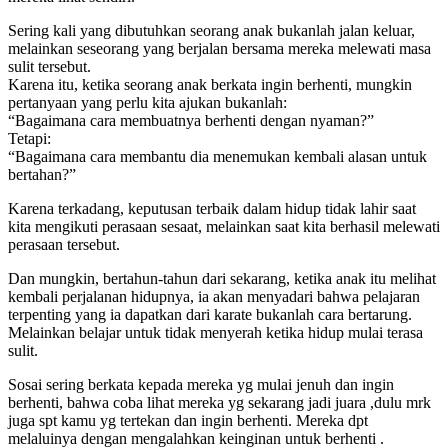
Sering kali yang dibutuhkan seorang anak bukanlah jalan keluar,
melainkan seseorang yang berjalan bersama mereka melewati masa
sulit tersebut.
Karena itu, ketika seorang anak berkata ingin berhenti, mungkin
pertanyaan yang perlu kita ajukan bukanlah:
“Bagaimana cara membuatnya berhenti dengan nyaman?”
Tetapi:
“Bagaimana cara membantu dia menemukan kembali alasan untuk
bertahan?”
Karena terkadang, keputusan terbaik dalam hidup tidak lahir saat
kita mengikuti perasaan sesaat, melainkan saat kita berhasil melewati
perasaan tersebut.
Dan mungkin, bertahun-tahun dari sekarang, ketika anak itu melihat
kembali perjalanan hidupnya, ia akan menyadari bahwa pelajaran
terpenting yang ia dapatkan dari karate bukanlah cara bertarung.
Melainkan belajar untuk tidak menyerah ketika hidup mulai terasa
sulit.
Sosai sering berkata kepada mereka yg mulai jenuh dan ingin
berhenti, bahwa coba lihat mereka yg sekarang jadi juara ,dulu mrk
juga spt kamu yg tertekan dan ingin berhenti. Mereka dpt
melaluinya dengan mengalahkan keinginan untuk berhenti .