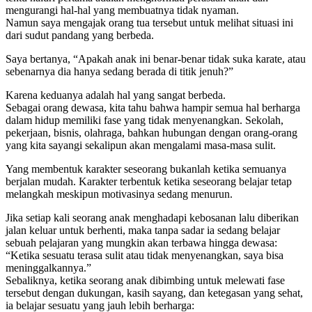
mengurangi hal-hal yang membuatnya tidak nyaman.
Namun saya mengajak orang tua tersebut untuk melihat situasi ini
dari sudut pandang yang berbeda.
Saya bertanya, “Apakah anak ini benar-benar tidak suka karate, atau
sebenarnya dia hanya sedang berada di titik jenuh?”
Karena keduanya adalah hal yang sangat berbeda.
Sebagai orang dewasa, kita tahu bahwa hampir semua hal berharga
dalam hidup memiliki fase yang tidak menyenangkan. Sekolah,
pekerjaan, bisnis, olahraga, bahkan hubungan dengan orang-orang
yang kita sayangi sekalipun akan mengalami masa-masa sulit.
Yang membentuk karakter seseorang bukanlah ketika semuanya
berjalan mudah. Karakter terbentuk ketika seseorang belajar tetap
melangkah meskipun motivasinya sedang menurun.
Jika setiap kali seorang anak menghadapi kebosanan lalu diberikan
jalan keluar untuk berhenti, maka tanpa sadar ia sedang belajar
sebuah pelajaran yang mungkin akan terbawa hingga dewasa:
“Ketika sesuatu terasa sulit atau tidak menyenangkan, saya bisa
meninggalkannya.”
Sebaliknya, ketika seorang anak dibimbing untuk melewati fase
tersebut dengan dukungan, kasih sayang, dan ketegasan yang sehat,
ia belajar sesuatu yang jauh lebih berharga: