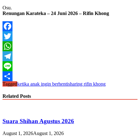
Osu.
Renungan Karateka – 24 Juni 2026 – Rifin Khong
Facebook
Twitter
WhatsApp
Telegram
Line
Tagged
ketika anak ingin berhenti
sharing rifin khong
Share
Related Posts
Suara Shihan Agustus 2026
August 1, 2026
August 1, 2026