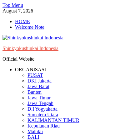
Skip
Top Menu
to
August 7, 2026
content
HOME
Welcome Note
Shinkyokushinkai Indonesia
Official Website
ORGANISASI
PUSAT
DKI Jakarta
Jawa Barat
Banten
Jawa Timur
Jawa Tengah
D.I Yogyakarta
Sumatera Utara
KALIMANTAN TIMUR
Kepulauan Riau
Maluku
BALI