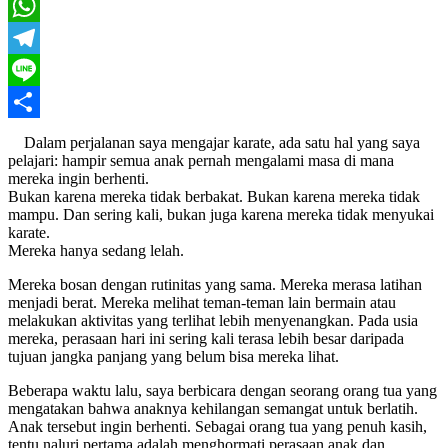
Twitter
WhatsApp
Telegram
Line
Share
Dalam perjalanan saya mengajar karate, ada satu hal yang saya
pelajari: hampir semua anak pernah mengalami masa di mana
mereka ingin berhenti.
Bukan karena mereka tidak berbakat. Bukan karena mereka tidak
mampu. Dan sering kali, bukan juga karena mereka tidak menyukai
karate.
Mereka hanya sedang lelah.
Mereka bosan dengan rutinitas yang sama. Mereka merasa latihan
menjadi berat. Mereka melihat teman-teman lain bermain atau
melakukan aktivitas yang terlihat lebih menyenangkan. Pada usia
mereka, perasaan hari ini sering kali terasa lebih besar daripada
tujuan jangka panjang yang belum bisa mereka lihat.
Beberapa waktu lalu, saya berbicara dengan seorang orang tua yang
mengatakan bahwa anaknya kehilangan semangat untuk berlatih.
Anak tersebut ingin berhenti. Sebagai orang tua yang penuh kasih,
tentu naluri pertama adalah menghormati perasaan anak dan