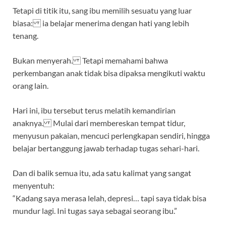
Tetapi di titik itu, sang ibu memilih sesuatu yang luar
biasa: ia belajar menerima dengan hati yang lebih
tenang.
Bukan menyerah. Tetapi memahami bahwa
perkembangan anak tidak bisa dipaksa mengikuti waktu
orang lain.
Hari ini, ibu tersebut terus melatih kemandirian
anaknya. Mulai dari membereskan tempat tidur,
menyusun pakaian, mencuci perlengkapan sendiri, hingga
belajar bertanggung jawab terhadap tugas sehari-hari.
Dan di balik semua itu, ada satu kalimat yang sangat
menyentuh:
“Kadang saya merasa lelah, depresi… tapi saya tidak bisa
mundur lagi. Ini tugas saya sebagai seorang ibu.”