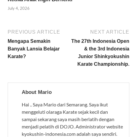
July 4, 2026
PREVIOUS ARTICLE
NEXT ARTICLE
Mengapa Semakin
The 27th Indonesia Open
Banyak Lansia Belajar
& the 3rd Indonesia
Karate?
Junior Shinkyokushin
Karate Championship.
About Mario
Hai .. Saya Mario dari Semarang. Saya ikut
menggeluti olaraga Karate sejak kecil dan
sampai sekarang saya masih berlatih dengan
menjadi pelatih di DOJO. Administrator website
kyokushin-indonesia.com adalah saya sendiri.