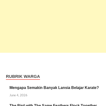
RUBRIK WARGA
Mengapa Semakin Banyak Lansia Belajar Karate?
June 4, 2026
The Bird with The Same Feathers Flock Together