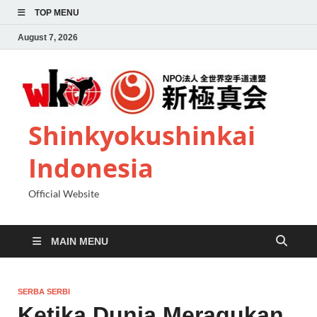
TOP MENU
August 7, 2026
Shinkyokushinkai
Indonesia
Official Website
MAIN MENU
SERBA SERBI
Ketika Dunia Meragukan