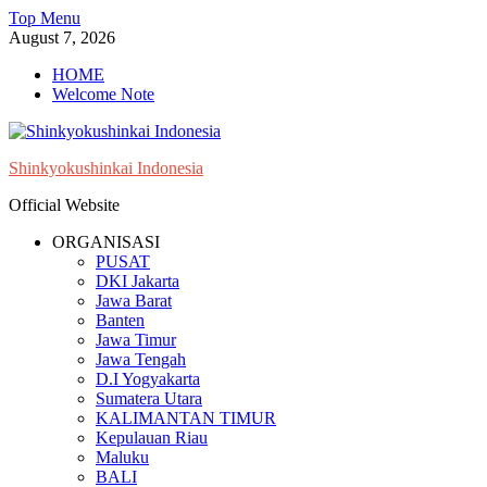
Skip
Top Menu
to
August 7, 2026
content
HOME
Welcome Note
Shinkyokushinkai Indonesia
Official Website
ORGANISASI
PUSAT
DKI Jakarta
Jawa Barat
Banten
Jawa Timur
Jawa Tengah
D.I Yogyakarta
Sumatera Utara
KALIMANTAN TIMUR
Kepulauan Riau
Maluku
BALI