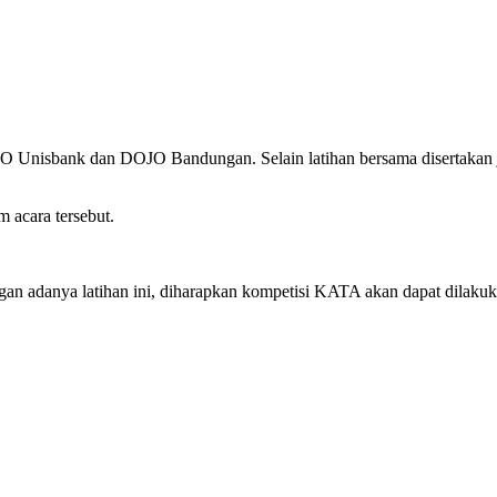
 Unisbank dan DOJO Bandungan. Selain latihan bersama disertakan ju
 acara tersebut.
gan adanya latihan ini, diharapkan kompetisi KATA akan dapat dilaku