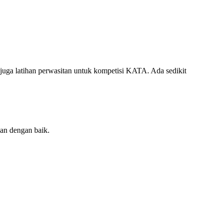
ga latihan perwasitan untuk kompetisi KATA. Ada sedikit
kan dengan baik.