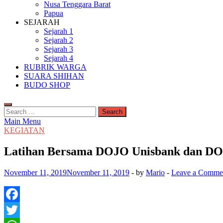
Nusa Tenggara Barat
Papua
SEJARAH
Sejarah 1
Sejarah 2
Sejarah 3
Sejarah 4
RUBRIK WARGA
SUARA SHIHAN
BUDO SHOP
Search
for:
Main Menu
KEGIATAN
Latihan Bersama DOJO Unisbank dan D
November 11, 2019
November 11, 2019
-
by
Mario
-
Leave a Comme
Facebook