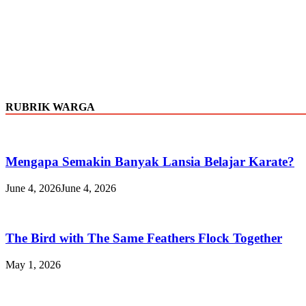
RUBRIK WARGA
Mengapa Semakin Banyak Lansia Belajar Karate?
June 4, 2026
June 4, 2026
The Bird with The Same Feathers Flock Together
May 1, 2026