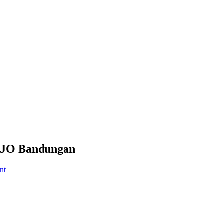
OJO Bandungan
nt