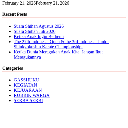
February 21, 2026
February 21, 2026
Recent Posts
Suara Shihan Agustus 2026
Suara Shihan Juli 2026
Ketika Anak Ingin Berhenti
The 27th Indonesia Open & the 3rd Indonesia Junior
Shinkyokushin Karate Championship.
Ketika Dunia Meragukan Anak Kita, Jangan Ikut
Meragukannya
Categories
GASSHUKU
KEGIATAN
KEJUARAAN
RUBRIK WARGA
SERBA SERBI