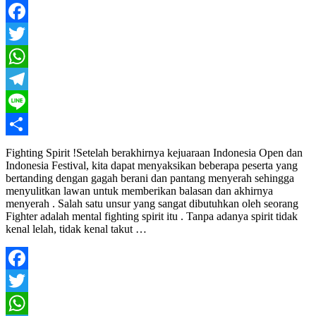
Facebook
Twitter
WhatsApp
Telegram
Line
Share
Fighting Spirit !Setelah berakhirnya kejuaraan Indonesia Open dan
Indonesia Festival, kita dapat menyaksikan beberapa peserta yang
bertanding dengan gagah berani dan pantang menyerah sehingga
menyulitkan lawan untuk memberikan balasan dan akhirnya
menyerah . Salah satu unsur yang sangat dibutuhkan oleh seorang
Fighter adalah mental fighting spirit itu . Tanpa adanya spirit tidak
kenal lelah, tidak kenal takut …
Facebook
Twitter