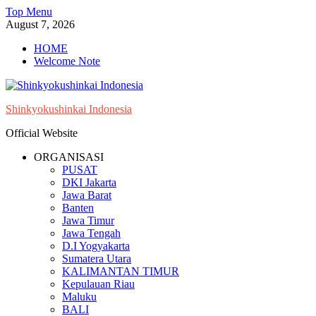
Skip
Top Menu
to
August 7, 2026
content
HOME
Welcome Note
Shinkyokushinkai Indonesia
Official Website
ORGANISASI
PUSAT
DKI Jakarta
Jawa Barat
Banten
Jawa Timur
Jawa Tengah
D.I Yogyakarta
Sumatera Utara
KALIMANTAN TIMUR
Kepulauan Riau
Maluku
BALI