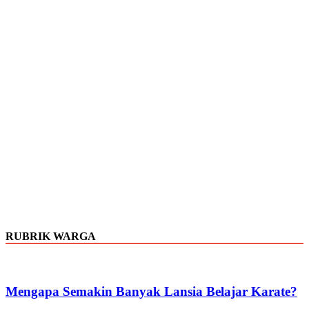
RUBRIK WARGA
Mengapa Semakin Banyak Lansia Belajar Karate?