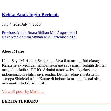
Ketika Anak Ingin Berhenti
July 4, 2026
July 4, 2026
Post
Previous Article
Suara Shihan Mid August 2021
Next Article
Suara Shihan Mid September 2021
navigation
About Mario
Hai .. Saya Mario dari Semarang. Saya ikut menggeluti olaraga
Karate sejak kecil dan sampai sekarang saya masih berlatih dengan
menjadi pelatih di DOJO. Administrator website kyokushin-
indonesia.com adalah saya sendiri. Dengan adanya website ini
semoga Shinkyokushin Karate di Indonesia makin dikenal oleh
masyarakat Indonesia. OSU.
View all posts by Mario →
BERITA TERBARU