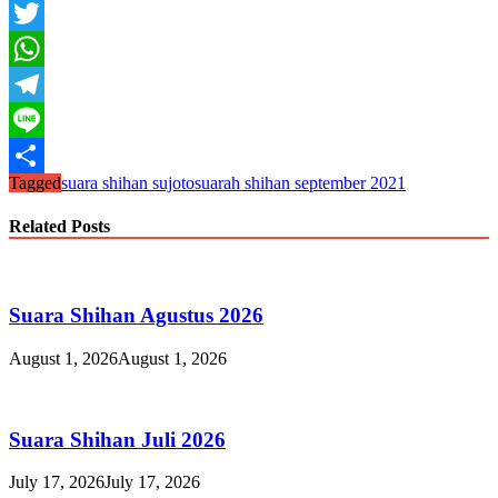
Facebook
Twitter
WhatsApp
Telegram
Line
Tagged
suara shihan sujoto
suarah shihan september 2021
Share
Related Posts
Suara Shihan Agustus 2026
August 1, 2026
August 1, 2026
Suara Shihan Juli 2026
July 17, 2026
July 17, 2026