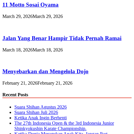
11 Motto Sosai Oyama
March 29, 2026
March 29, 2026
Jalan Yang Benar Hampir Tidak Pernah Ramai
March 18, 2026
March 18, 2026
Menyebarkan dan Mengelola Dojo
February 21, 2026
February 21, 2026
Recent Posts
Suara Shihan Agustus 2026
Suara Shihan Juli 2026
Ketika Anak Ingin Berhenti
The 27th Indonesia Open & the 3rd Indonesia Junior
Shinkyokushin Karate Championship.
Ketika Dunia Meragukan Anak Kita, Jangan Ikut