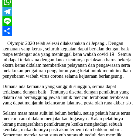
Twitter
WhatsApp
Telegram
Line
Share
Olympic 2020 telah selesai dilaksanakan di Jepang . Dengan
kemauan yang keras , seluruh kegiatan dapat berjalan dengan baik
tanpa terdengar ada yang meninggal kena wabah covid-19 . Semua
ini dapat terlaksana dengan lancar tentunya pelaksana harus bekerja
ekstra keras didalam memberikan pelayanan dan pengawasan serta
melakukan pengaturan pengaturan yang ketat untuk meminimalkan
penyebaran wabah virus corona selama kejuaraan berlangsung .
Dimana ada kemauan yang sungguh sungguh, semua dapat
terlaksana dengan baik . Tentunya disertai dengan pemikiran yang
dalam dan bertanggung jawab untuk mencari terobosan terobosan
yang dapat menjamin kelancaran jalannya pesta olah raga akbar tsb .
Selama masa masa sulit ini belum berlalu, setiap pelatih harus terus
mencari cara didalam menjalankan tugasnya . Kalau pelatihnya
kurang mengerahkan pemikirannya ketika menghadapi sebuah
kendala , maka dojonya pasti akan terhenti dan bahkan bubar .
Sementara mereka yang sungguh sungguh peduli dan memiliki