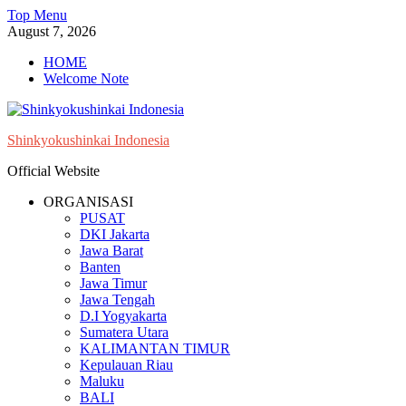
Skip
Top Menu
to
August 7, 2026
content
HOME
Welcome Note
Shinkyokushinkai Indonesia
Official Website
ORGANISASI
PUSAT
DKI Jakarta
Jawa Barat
Banten
Jawa Timur
Jawa Tengah
D.I Yogyakarta
Sumatera Utara
KALIMANTAN TIMUR
Kepulauan Riau
Maluku
BALI