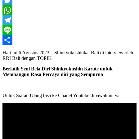
Facebook
Twitter
WhatsApp
Telegram
Line
Share
Hari ini 6 Agustus 2023 – Shinkyokushinkai Bali di interview oleh
RRI Bali dengan TOPIK
Berlatih Seni Bela Diri Shinkyokushin Karate untuk
Membangun Rasa Percaya diri yang Sempurna
Untuk Siaran Ulang bisa ke Chanel Youtube dibawah ini ya