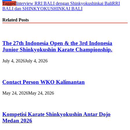
Tagged
Interview RRI BALI dengan Shinkyokushinkai Bali
RRI
Share
BALI dan SHINKYOKUSHINKAI BALI
Related Posts
The 27th Indonesia Open & the 3rd Indonesia
Junior Shinkyokushin Karate Championship.
July 4, 2026
July 4, 2026
Contact Person WKO Kalimantan
May 24, 2026
May 24, 2026
Kompetisi Karate Shinkyokushin Antar Dojo
Medan 2026