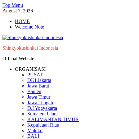
Skip
Top Menu
to
August 7, 2026
content
HOME
Welcome Note
Shinkyokushinkai Indonesia
Official Website
ORGANISASI
PUSAT
DKI Jakarta
Jawa Barat
Banten
Jawa Timur
Jawa Tengah
D.I Yogyakarta
Sumatera Utara
KALIMANTAN TIMUR
Kepulauan Riau
Maluku
BALI