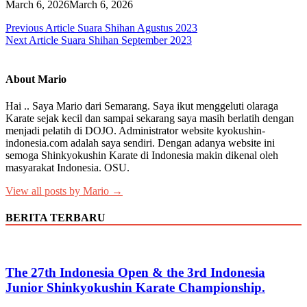
March 6, 2026
March 6, 2026
Post
Previous Article
Suara Shihan Agustus 2023
Next Article
Suara Shihan September 2023
navigation
About Mario
Hai .. Saya Mario dari Semarang. Saya ikut menggeluti olaraga
Karate sejak kecil dan sampai sekarang saya masih berlatih dengan
menjadi pelatih di DOJO. Administrator website kyokushin-
indonesia.com adalah saya sendiri. Dengan adanya website ini
semoga Shinkyokushin Karate di Indonesia makin dikenal oleh
masyarakat Indonesia. OSU.
View all posts by Mario →
BERITA TERBARU
The 27th Indonesia Open & the 3rd Indonesia
Junior Shinkyokushin Karate Championship.