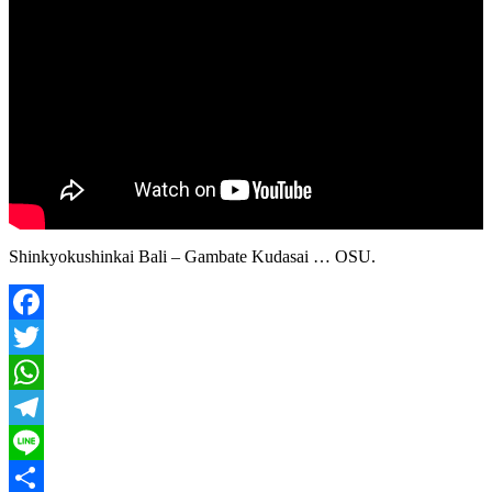
Shinkyokushinkai Bali – Gambate Kudasai … OSU.
Facebook
Twitter
WhatsApp
Telegram
Line