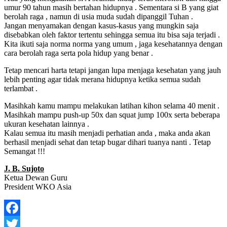
umur 90 tahun masih bertahan hidupnya . Sementara si B yang giat
berolah raga , namun di usia muda sudah dipanggil Tuhan .
Jangan menyamakan dengan kasus-kasus yang mungkin saja
disebabkan oleh faktor tertentu sehingga semua itu bisa saja terjadi .
Kita ikuti saja norma norma yang umum , jaga kesehatannya dengan
cara berolah raga serta pola hidup yang benar .
Tetap mencari harta tetapi jangan lupa menjaga kesehatan yang jauh
lebih penting agar tidak merana hidupnya ketika semua sudah
terlambat .
Masihkah kamu mampu melakukan latihan kihon selama 40 menit .
Masihkah mampu push-up 50x dan squat jump 100x serta beberapa
ukuran kesehatan lainnya .
Kalau semua itu masih menjadi perhatian anda , maka anda akan
berhasil menjadi sehat dan tetap bugar dihari tuanya nanti . Tetap
Semangat !!!
J. B. Sujoto
Ketua Dewan Guru
President WKO Asia
Facebook