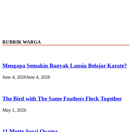
RUBRIK WARGA
Mengapa Semakin Banyak Lansia Belajar Karate?
June 4, 2026
June 4, 2026
The Bird with The Same Feathers Flock Together
May 1, 2026
11 Motto Sosai Oyama