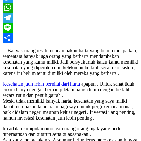
Twitter
WhatsApp
Telegram
Line
Share
Banyak orang resah mendambakan harta yang belum didapatkan,
sementara banyak juga orang yang berharta mendambakan
kesehatan yang kamu miliki. Jadi bersyukurlah kalau kamu memiliki
kesehatan yang diperoleh dari ketekunan berlatih secara konsisten ,
karena itu belum tentu dimiliki oleh mereka yang berharta .
Kesehatan jauh lebih bernilai dari harta
apapun . Untuk sehat tidak
cukup hanya dengan berharap tetapi harus diraih dengan berlatih
secara rutin dan penuh gairah .
Meski tidak memiliki banyak harta, kesehatan yang saya miliki
dapat merupakan kendaraan bagi saya untuk pergi kemana mana ,
baik didalam negeri maupun keluar negeri . Investasi uang penting,
namun investasi kesehatan jauh lebih penting .
Ini adalah kumpulan omongan orang orang bijak yang perlu
diperhatikan dan dituruti serta dilaksanakan .
Ada yang mengatakan si A seumur hidup terus merokok dan hingga