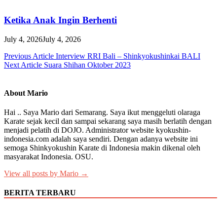
Ketika Anak Ingin Berhenti
July 4, 2026
July 4, 2026
Post
Previous Article
Interview RRI Bali – Shinkyokushinkai BALI
Next Article
Suara Shihan Oktober 2023
navigation
About Mario
Hai .. Saya Mario dari Semarang. Saya ikut menggeluti olaraga
Karate sejak kecil dan sampai sekarang saya masih berlatih dengan
menjadi pelatih di DOJO. Administrator website kyokushin-
indonesia.com adalah saya sendiri. Dengan adanya website ini
semoga Shinkyokushin Karate di Indonesia makin dikenal oleh
masyarakat Indonesia. OSU.
View all posts by Mario →
BERITA TERBARU