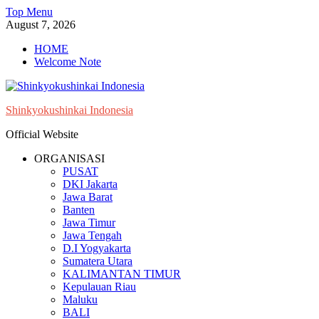
Skip
Top Menu
to
August 7, 2026
content
HOME
Welcome Note
Shinkyokushinkai Indonesia
Official Website
ORGANISASI
PUSAT
DKI Jakarta
Jawa Barat
Banten
Jawa Timur
Jawa Tengah
D.I Yogyakarta
Sumatera Utara
KALIMANTAN TIMUR
Kepulauan Riau
Maluku
BALI