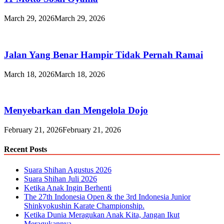
March 29, 2026
March 29, 2026
Jalan Yang Benar Hampir Tidak Pernah Ramai
March 18, 2026
March 18, 2026
Menyebarkan dan Mengelola Dojo
February 21, 2026
February 21, 2026
Recent Posts
Suara Shihan Agustus 2026
Suara Shihan Juli 2026
Ketika Anak Ingin Berhenti
The 27th Indonesia Open & the 3rd Indonesia Junior
Shinkyokushin Karate Championship.
Ketika Dunia Meragukan Anak Kita, Jangan Ikut
Meragukannya