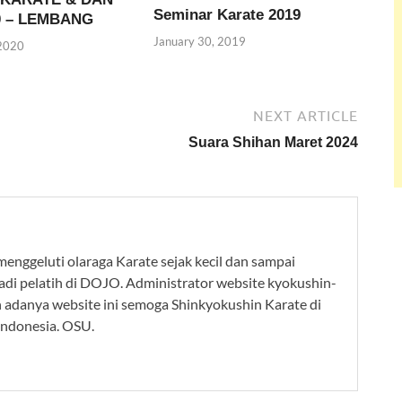
Seminar Karate 2019
0 – LEMBANG
January 30, 2019
 2020
NEXT ARTICLE
Suara Shihan Maret 2024
 menggeluti olaraga Karate sejak kecil dan sampai
adi pelatih di DOJO. Administrator website kyokushin-
n adanya website ini semoga Shinkyokushin Karate di
Indonesia. OSU.