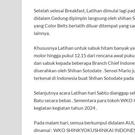
Setelah selesai Breakfast, Latihan dimulai lagi pa
didalam Gedung dipimpin langsung oleh shihan S
yang Color Belts berlatih diluar ditempat yang s
lainnya.
Khususnya Latihan untuk sabuk hitam banyak yang
molor hingga pukul 12.15 dari rencana awal puku
dan sabuk kepada beberapa Branch Chief Indone
diserahkan oleh Shihan Sotodate . Sensei Mario 
terkenal di Indonesia buat Shihan Sotodate pada 
Selanjutnya acara Latihan hari Sabtu dianggap s
Batu secara bebas . Sementara para tokoh WKO 
kegiatan kegiatan tahun 2024 .
Pada malam hari, semua berkumpul didalam AULA
dinamai : WKO SHINKYOKUSHINKAI INDONESIA .