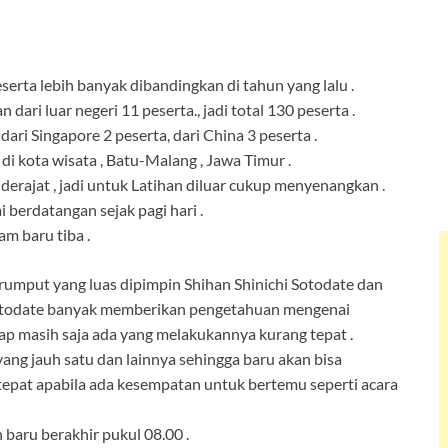
erta lebih banyak dibandingkan di tahun yang lalu .
dari luar negeri 11 peserta., jadi total 130 peserta .
 dari Singapore 2 peserta, dari China 3 peserta .
di kota wisata , Batu-Malang , Jawa Timur .
derajat , jadi untuk Latihan diluar cukup menyenangkan .
 berdatangan sejak pagi hari .
m baru tiba .
 rumput yang luas dipimpin Shihan Shinichi Sotodate dan
 Sotodate banyak memberikan pengetahuan mengenai
ap masih saja ada yang melakukannya kurang tepat .
yang jauh satu dan lainnya sehingga baru akan bisa
tepat apabila ada kesempatan untuk bertemu seperti acara
baru berakhir pukul 08.00 .