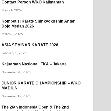
Contact Person WKO Kalimantan
May 24, 2026
Kompetisi Karate Shinkyokushin Antar
Dojo Medan 2026
March 6, 2026
ASIA SEMINAR KARATE 2026
February 1, 2026
Kejuaraan Nasional IFKA – Jakarta
November 20, 2025
JUNIOR KARATE CHAMPIONSHIP – WKO
MADIUN
November 19, 2025
The 26th Indonesia Open & The 2nd