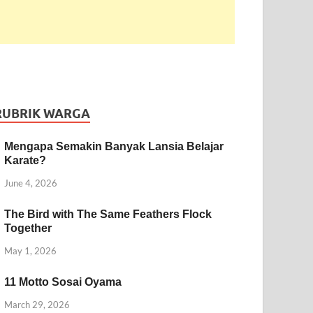
RUBRIK WARGA
Mengapa Semakin Banyak Lansia Belajar
Karate?
June 4, 2026
The Bird with The Same Feathers Flock
Together
May 1, 2026
11 Motto Sosai Oyama
March 29, 2026