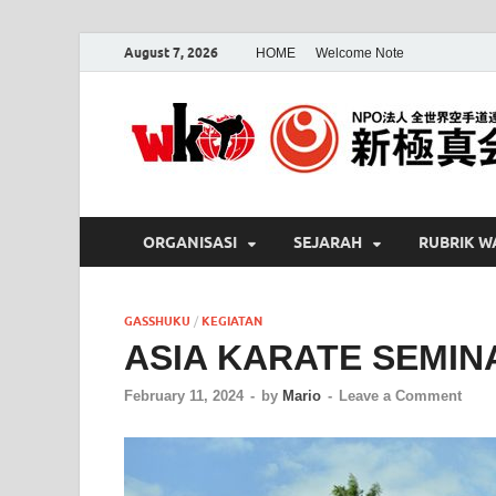
August 7, 2026
HOME
Welcome Note
ORGANISASI
SEJARAH
RUBRIK W
GASSHUKU
/
KEGIATAN
ASIA KARATE SEMINA
February 11, 2024
-
by
Mario
-
Leave a Comment