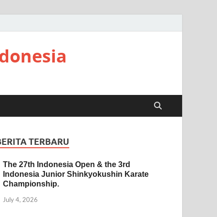
ndonesia
BERITA TERBARU
The 27th Indonesia Open & the 3rd
Indonesia Junior Shinkyokushin Karate
Championship.
July 4, 2026