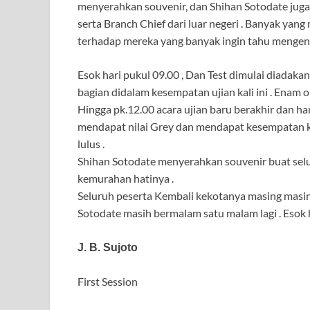
menyerahkan souvenir, dan Shihan Sotodate juga
serta Branch Chief dari luar negeri . Banyak yan
terhadap mereka yang banyak ingin tahu mengena
Esok hari pukul 09.00 , Dan Test dimulai diadaka
bagian didalam kesempatan ujian kali ini . Enam or
Hingga pk.12.00 acara ujian baru berakhir dan h
mendapat nilai Grey dan mendapat kesempatan k
lulus .
Shihan Sotodate menyerahkan souvenir buat selur
kemurahan hatinya .
Seluruh peserta Kembali kekotanya masing masin
Sotodate masih bermalam satu malam lagi . Esok 
J. B. Sujoto
First Session