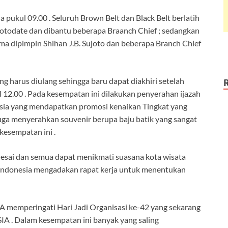
da pukul 09.00 . Seluruh Brown Belt dan Black Belt berlatih
otodate dan dibantu beberapa Braanch Chief ; sedangkan
ama dipimpin Shihan J.B. Sujoto dan beberapa Branch Chief
 harus diulang sehingga baru dapat diakhiri setelah
l 12.00 . Pada kesempatan ini dilakukan penyerahan ijazah
sia yang mendapatkan promosi kenaikan Tingkat yang
juga menyerahkan souvenir berupa baju batik yang sangat
kesempatan ini .
elesai dan semua dapat menikmati suasana kota wisata
Indonesia mengadakan rapat kerja untuk menentukan
 memperingati Hari Jadi Organisasi ke-42 yang sekarang
 Dalam kesempatan ini banyak yang saling