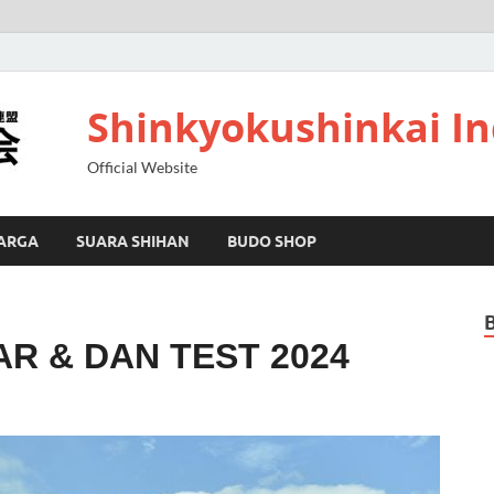
Shinkyokushinkai I
Official Website
ARGA
SUARA SHIHAN
BUDO SHOP
R & DAN TEST 2024