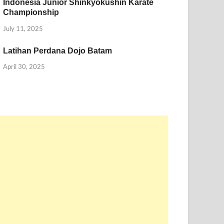
Indonesia Junior Shinkyokushin Karate
Championship
July 11, 2025
Latihan Perdana Dojo Batam
April 30, 2025