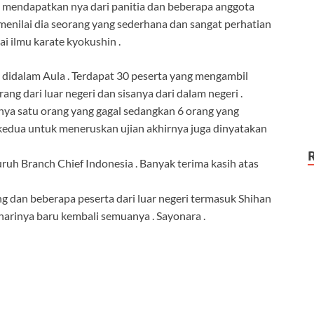
 mendapatkan nya dari panitia dan beberapa anggota
g menilai dia seorang yang sederhana dan sangat perhatian
i ilmu karate kyokushin .
n didalam Aula . Terdapat 30 peserta yang mengambil
ang dari luar negeri dan sisanya dari dalam negeri .
anya satu orang yang gagal sedangkan 6 orang yang
edua untuk meneruskan ujian akhirnya juga dinyatakan
uh Branch Chief Indonesia . Banyak terima kasih atas
g dan beberapa peserta dari luar negeri termasuk Shihan
harinya baru kembali semuanya . Sayonara .