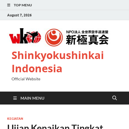
TOP MENU
August 7, 2026
Shinkyokushinkai
Indonesia
Official Website
MAIN MENU
KEGIATAN
Ujian Kenaikan Tingkat