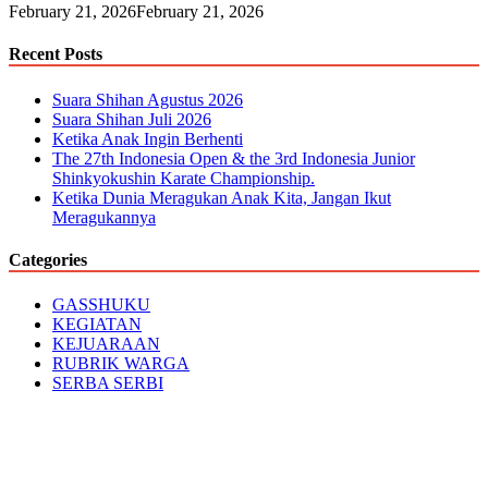
February 21, 2026
February 21, 2026
Recent Posts
Suara Shihan Agustus 2026
Suara Shihan Juli 2026
Ketika Anak Ingin Berhenti
The 27th Indonesia Open & the 3rd Indonesia Junior
Shinkyokushin Karate Championship.
Ketika Dunia Meragukan Anak Kita, Jangan Ikut
Meragukannya
Categories
GASSHUKU
KEGIATAN
KEJUARAAN
RUBRIK WARGA
SERBA SERBI