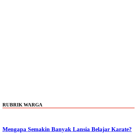
RUBRIK WARGA
Mengapa Semakin Banyak Lansia Belajar Karate?