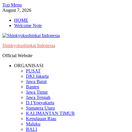
Skip
Top Menu
to
August 7, 2026
content
HOME
Welcome Note
Shinkyokushinkai Indonesia
Official Website
ORGANISASI
PUSAT
DKI Jakarta
Jawa Barat
Banten
Jawa Timur
Jawa Tengah
D.I Yogyakarta
Sumatera Utara
KALIMANTAN TIMUR
Kepulauan Riau
Maluku
BALI