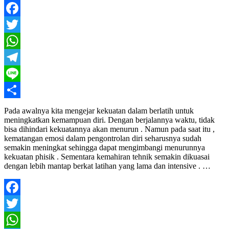
Facebook
Twitter
WhatsApp
Telegram
Line
Share
Pada awalnya kita mengejar kekuatan dalam berlatih untuk
meningkatkan kemampuan diri. Dengan berjalannya waktu, tidak
bisa dihindari kekuatannya akan menurun . Namun pada saat itu ,
kematangan emosi dalam pengontrolan diri seharusnya sudah
semakin meningkat sehingga dapat mengimbangi menurunnya
kekuatan phisik . Sementara kemahiran tehnik semakin dikuasai
dengan lebih mantap berkat latihan yang lama dan intensive . …
Facebook
Twitter