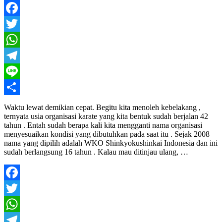
Facebook
Twitter
WhatsApp
Telegram
Line
Share
Waktu lewat demikian cepat. Begitu kita menoleh kebelakang ,
ternyata usia organisasi karate yang kita bentuk sudah berjalan 42
tahun . Entah sudah berapa kali kita mengganti nama organisasi
menyesuaikan kondisi yang dibutuhkan pada saat itu . Sejak 2008
nama yang dipilih adalah WKO Shinkyokushinkai Indonesia dan ini
sudah berlangsung 16 tahun . Kalau mau ditinjau ulang, …
Facebook
Twitter
WhatsApp