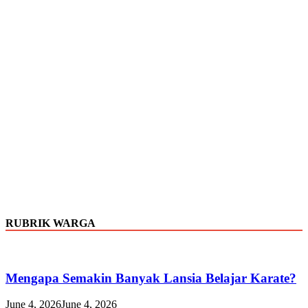
RUBRIK WARGA
Mengapa Semakin Banyak Lansia Belajar Karate?
June 4, 2026
June 4, 2026