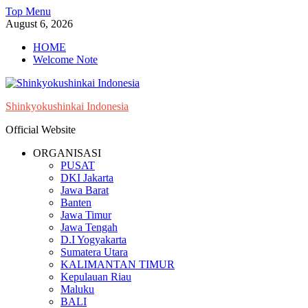
Skip
Top Menu
to
August 6, 2026
content
HOME
Welcome Note
Shinkyokushinkai Indonesia
Official Website
ORGANISASI
PUSAT
DKI Jakarta
Jawa Barat
Banten
Jawa Timur
Jawa Tengah
D.I Yogyakarta
Sumatera Utara
KALIMANTAN TIMUR
Kepulauan Riau
Maluku
BALI