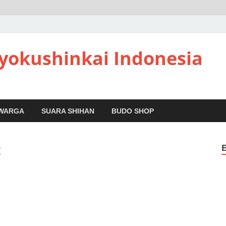
yokushinkai Indonesia
 WARGA
SUARA SHIHAN
BUDO SHOP
9