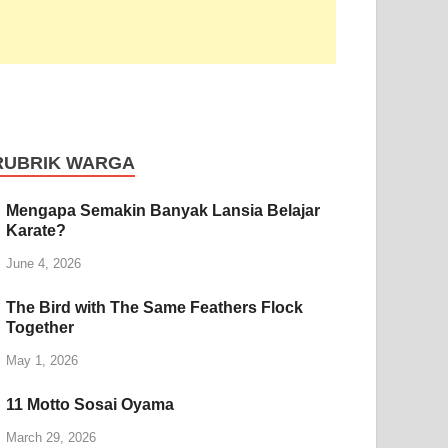
RUBRIK WARGA
Mengapa Semakin Banyak Lansia Belajar
Karate?
June 4, 2026
The Bird with The Same Feathers Flock
Together
May 1, 2026
11 Motto Sosai Oyama
March 29, 2026