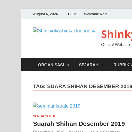
August 6, 2026
HOME
Welcome Note
Shink
Official Website
ORGANISASI
SEJARAH
RUBRIK
TAG:
SUARA SHIHAN DESEMBER 201
SERBA SERBI
Suarah Shihan Desember 2019