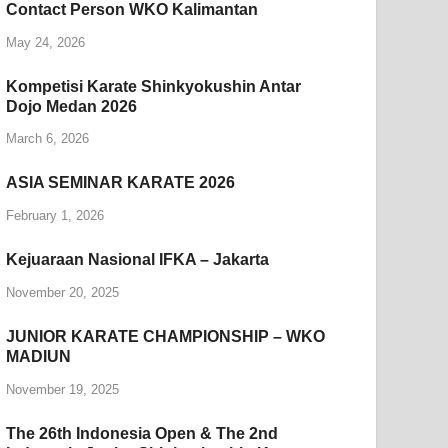
Contact Person WKO Kalimantan
May 24, 2026
Kompetisi Karate Shinkyokushin Antar
Dojo Medan 2026
March 6, 2026
ASIA SEMINAR KARATE 2026
February 1, 2026
Kejuaraan Nasional IFKA – Jakarta
November 20, 2025
JUNIOR KARATE CHAMPIONSHIP – WKO
MADIUN
November 19, 2025
The 26th Indonesia Open & The 2nd