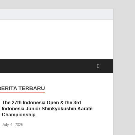
BERITA TERBARU
The 27th Indonesia Open & the 3rd
Indonesia Junior Shinkyokushin Karate
Championship.
July 4, 2026