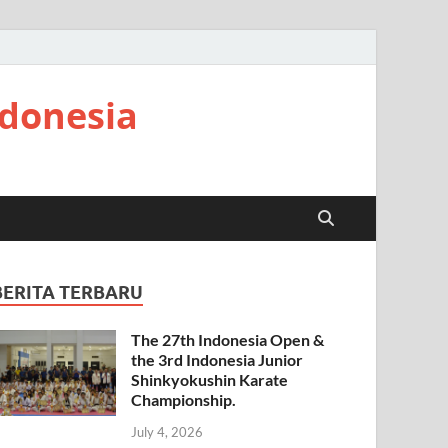
ndonesia
BERITA TERBARU
The 27th Indonesia Open &
the 3rd Indonesia Junior
Shinkyokushin Karate
Championship.
July 4, 2026