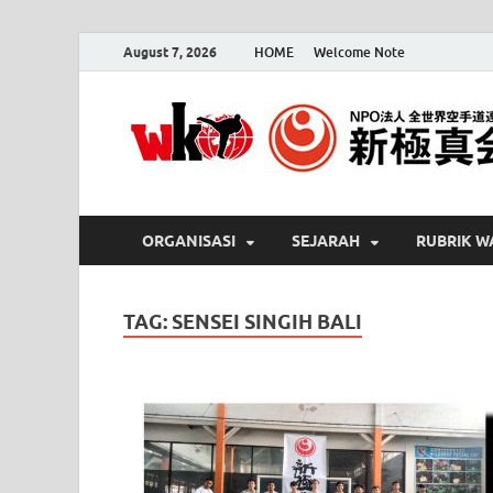
August 7, 2026
HOME
Welcome Note
ORGANISASI
SEJARAH
RUBRIK W
TAG:
SENSEI SINGIH BALI