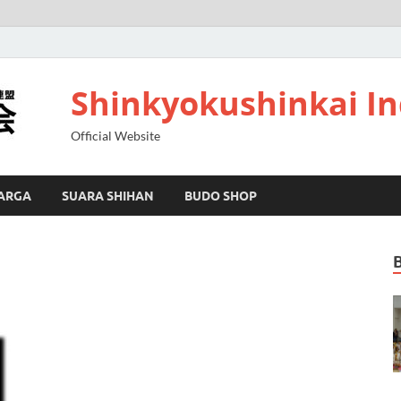
Shinkyokushinkai I
Official Website
ARGA
SUARA SHIHAN
BUDO SHOP