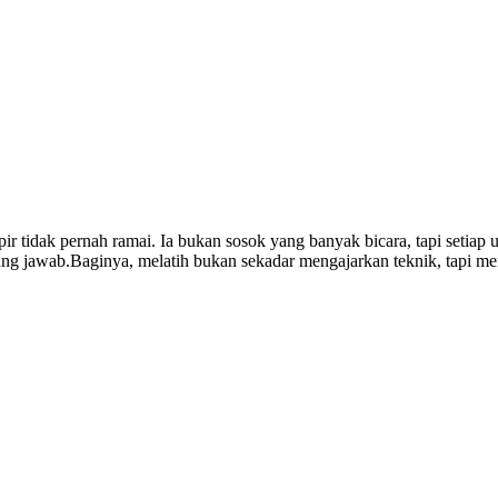
 tidak pernah ramai. Ia bukan sosok yang banyak bicara, tapi setiap uc
nggung jawab.Baginya, melatih bukan sekadar mengajarkan teknik, tapi m