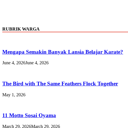
RUBRIK WARGA
Mengapa Semakin Banyak Lansia Belajar Karate?
June 4, 2026
June 4, 2026
The Bird with The Same Feathers Flock Together
May 1, 2026
11 Motto Sosai Oyama
March 29, 2026
March 29, 2026