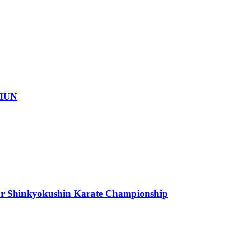
IUN
or Shinkyokushin Karate Championship