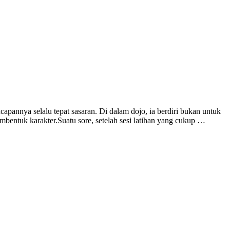
apannya selalu tepat sasaran. Di dalam dojo, ia berdiri bukan untuk
embentuk karakter.Suatu sore, setelah sesi latihan yang cukup …