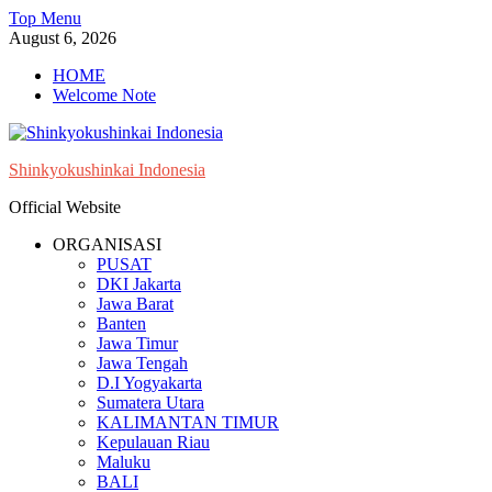
Skip
Top Menu
to
August 6, 2026
content
HOME
Welcome Note
Shinkyokushinkai Indonesia
Official Website
ORGANISASI
PUSAT
DKI Jakarta
Jawa Barat
Banten
Jawa Timur
Jawa Tengah
D.I Yogyakarta
Sumatera Utara
KALIMANTAN TIMUR
Kepulauan Riau
Maluku
BALI