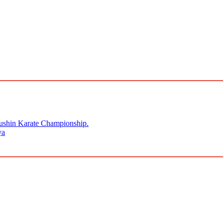
kushin Karate Championship.
ya