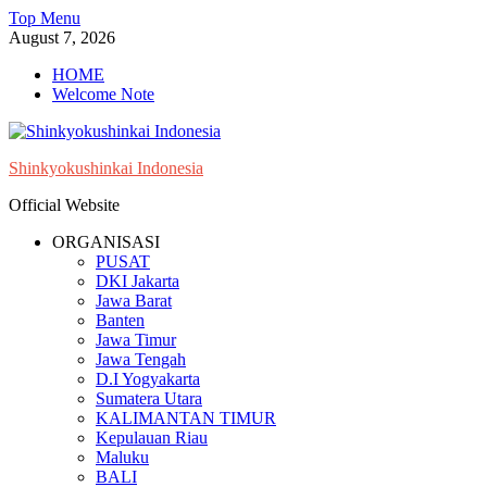
Skip
Top Menu
to
August 7, 2026
content
HOME
Welcome Note
Shinkyokushinkai Indonesia
Official Website
ORGANISASI
PUSAT
DKI Jakarta
Jawa Barat
Banten
Jawa Timur
Jawa Tengah
D.I Yogyakarta
Sumatera Utara
KALIMANTAN TIMUR
Kepulauan Riau
Maluku
BALI