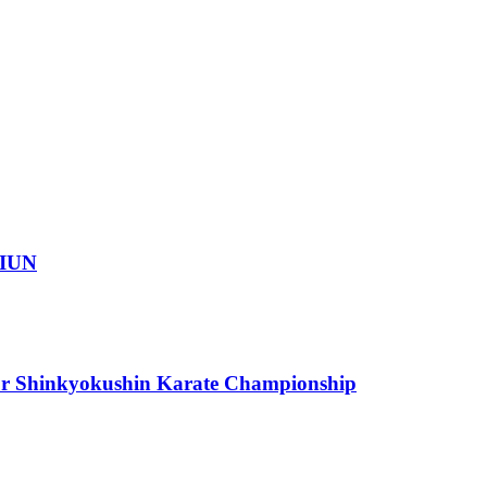
IUN
or Shinkyokushin Karate Championship