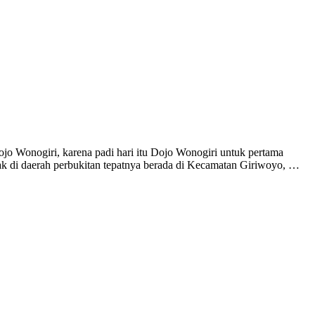
ojo Wonogiri, karena padi hari itu Dojo Wonogiri untuk pertama
tak di daerah perbukitan tepatnya berada di Kecamatan Giriwoyo, …