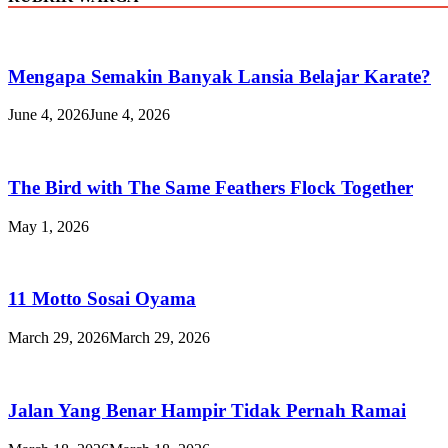
Mengapa Semakin Banyak Lansia Belajar Karate?
June 4, 2026
June 4, 2026
The Bird with The Same Feathers Flock Together
May 1, 2026
11 Motto Sosai Oyama
March 29, 2026
March 29, 2026
Jalan Yang Benar Hampir Tidak Pernah Ramai