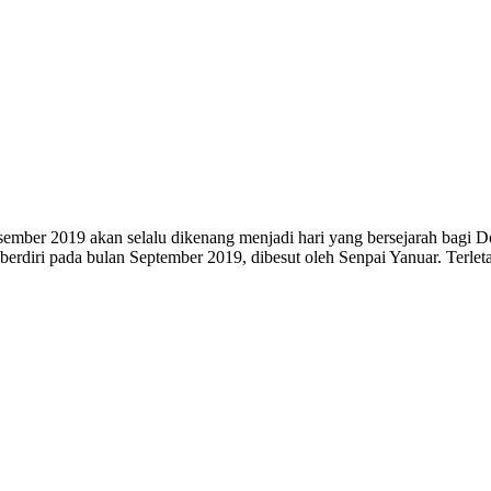
sember 2019 akan selalu dikenang menjadi hari yang bersejarah bagi D
 berdiri pada bulan September 2019, dibesut oleh Senpai Yanuar. Terle