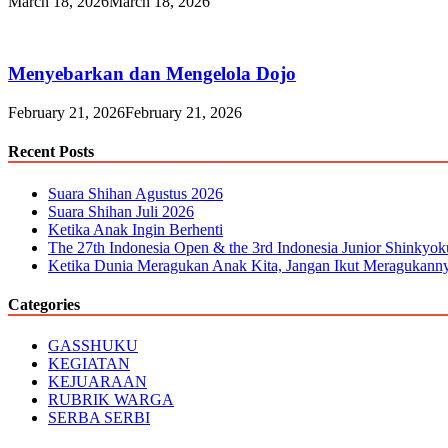
March 18, 2026
March 18, 2026
Menyebarkan dan Mengelola Dojo
February 21, 2026
February 21, 2026
Recent Posts
Suara Shihan Agustus 2026
Suara Shihan Juli 2026
Ketika Anak Ingin Berhenti
The 27th Indonesia Open & the 3rd Indonesia Junior Shinkyo
Ketika Dunia Meragukan Anak Kita, Jangan Ikut Meragukann
Categories
GASSHUKU
KEGIATAN
KEJUARAAN
RUBRIK WARGA
SERBA SERBI