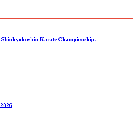
r Shinkyokushin Karate Championship.
 2026