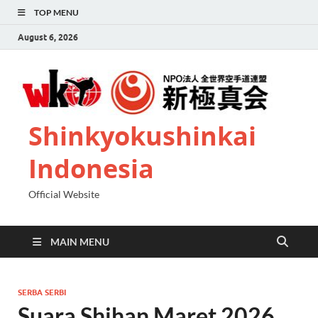
TOP MENU
August 6, 2026
Shinkyokushinkai
Indonesia
Official Website
MAIN MENU
SERBA SERBI
Suara Shihan Maret 2026