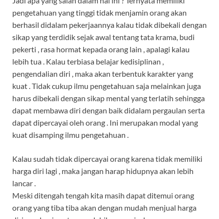
Jadi apa yang salah dalam hal ini ? Ternyata memiliki
pengetahuan yang tinggi tidak menjamin orang akan
berhasil didalam pekerjaannya kalau tidak dibekali dengan
sikap yang terdidik sejak awal tentang tata krama, budi
pekerti , rasa hormat kepada orang lain , apalagi kalau
lebih tua . Kalau terbiasa belajar kedisiplinan ,
pengendalian diri , maka akan terbentuk karakter yang
kuat . Tidak cukup ilmu pengetahuan saja melainkan juga
harus dibekali dengan sikap mental yang terlatih sehingga
dapat membawa diri dengan baik didalam pergaulan serta
dapat dipercayai oleh orang . Ini merupakan modal yang
kuat disamping ilmu pengetahuan .
Kalau sudah tidak dipercayai orang karena tidak memiliki
harga diri lagi , maka jangan harap hidupnya akan lebih
lancar .
Meski ditengah tengah kita masih dapat ditemui orang
orang yang tiba tiba akan dengan mudah menjual harga