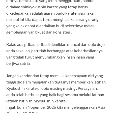
dirinya demi suatu yang lebih menggiurkan , namun
didalam shinkyokushin karate yang tetap harus
dikedepankan adalah ajaran budo karatenya, maka
melalui ini kita dapat turut menghasilkan orang orang
yang kelak dapat diandalkan budi pekertinya melalui
gemblengan yang kuat dan konsisten .
Kalau ada pribadi pribadi demikian muncul dari dojo dojo
anda sekalian, patutlah berbangga atas keberhasilannya
yang telah turut menyumbangkan insan insan yang
berjiwa satria .
Jangan kendor dan tetap memiliki kepercayaan diri yang
tinggi didalam menjalankan tugasnya memberikan latihan
Kyokushin karate di dojo masing masing . Percayalah,
anda telah berbuat yang baik bagi sesama melalui latihan
latihan rutin shinkyokushin karate .
Ingat, bulan Nopember 2026 kita menyelenggarakan Asia