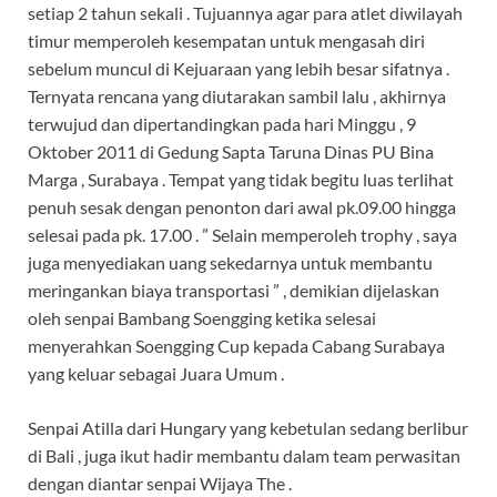
setiap 2 tahun sekali . Tujuannya agar para atlet diwilayah
timur memperoleh kesempatan untuk mengasah diri
sebelum muncul di Kejuaraan yang lebih besar sifatnya .
Ternyata rencana yang diutarakan sambil lalu , akhirnya
terwujud dan dipertandingkan pada hari Minggu , 9
Oktober 2011 di Gedung Sapta Taruna Dinas PU Bina
Marga , Surabaya . Tempat yang tidak begitu luas terlihat
penuh sesak dengan penonton dari awal pk.09.00 hingga
selesai pada pk. 17.00 . ” Selain memperoleh trophy , saya
juga menyediakan uang sekedarnya untuk membantu
meringankan biaya transportasi ” , demikian dijelaskan
oleh senpai Bambang Soengging ketika selesai
menyerahkan Soengging Cup kepada Cabang Surabaya
yang keluar sebagai Juara Umum .
Senpai Atilla dari Hungary yang kebetulan sedang berlibur
di Bali , juga ikut hadir membantu dalam team perwasitan
dengan diantar senpai Wijaya The .