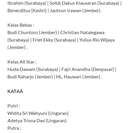
Ibrahim (Surabaya) | Solidi Dakus Klauseran (Surabaya) |
Benecditus (Kediri) | Jackson Irawan (Jember).
Kelas Bebas :
Budi Chuntoro (Jember) | Christian Natalegawa
(Surabaya) | Friet Ekky (Surabaya) | Yulius Rio Wijaya
(Jember) .
Kelas All Star :
Huda Dawam (Surabaya) | Fajri Anandha (Denpasar) |
Budi Raharjo (Jember) | HL. Hauwari (Jember) .
KATAÂ
Putri :
Widita Sri Wahyuni (Ungaran)
Adetya Trisna Dwi (Ungaran)
Putra :