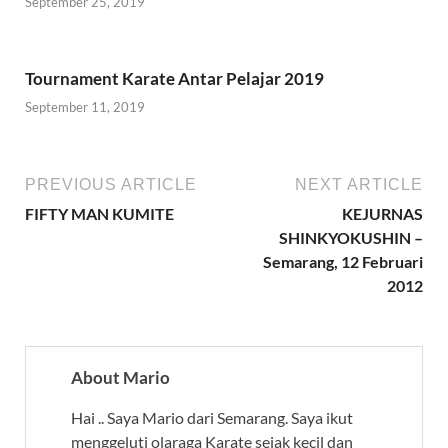
September 25, 2019
Tournament Karate Antar Pelajar 2019
September 11, 2019
PREVIOUS ARTICLE
NEXT ARTICLE
FIFTY MAN KUMITE
KEJURNAS
SHINKYOKUSHIN –
Semarang, 12 Februari
2012
About Mario
Hai .. Saya Mario dari Semarang. Saya ikut
menggeluti olaraga Karate sejak kecil dan