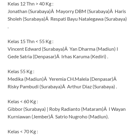
Kelas 12 Thn > 40 Kg :
Jonathan (Surabaya)Â Mayorry DBM (Surabaya)Â Haris
Sholeh (Surabaya)Â Respati Bayu Natalegawa (Surabaya)
.
Kelas 15 Thn < 55 Kg :
Vincent Edward (Surabaya)Â Yan Dharma (Madiun) I
Gede Satria (Denpasar)Â Irhas Karuma (Kediri) .
Kelas 55 Kg :
Medika (Madiun)Â Yeremia CH.Malela (Denpasar)Â
Risky Pambudi (Surabaya)Â Arthur Diaz (Surabaya) .
Kelas < 60 Kg :
Gibbor (Surabaya) | Roby Radianto (Mataram)Â I Wayan
Kurniawan (Jember)Â Satrio Nugroho (Madiun).
Kelas < 70 Kg :