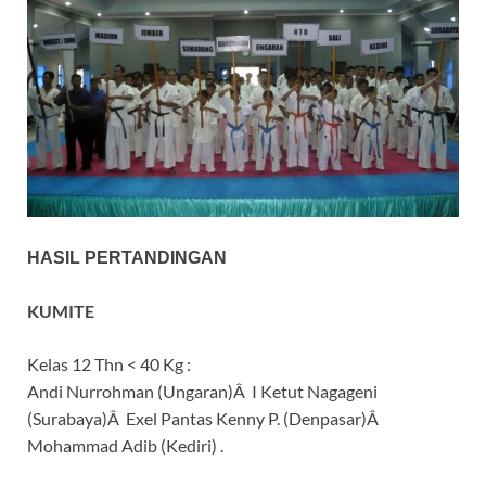
HASIL PERTANDINGAN
KUMITE
Kelas 12 Thn < 40 Kg :
Andi Nurrohman (Ungaran)Â I Ketut Nagageni
(Surabaya)Â Exel Pantas Kenny P. (Denpasar)Â
Mohammad Adib (Kediri) .