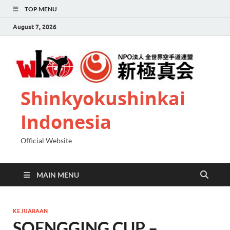
TOP MENU
August 7, 2026
Shinkyokushinkai
Indonesia
Official Website
MAIN MENU
KEJUARAAN
SOENGGING CUP –