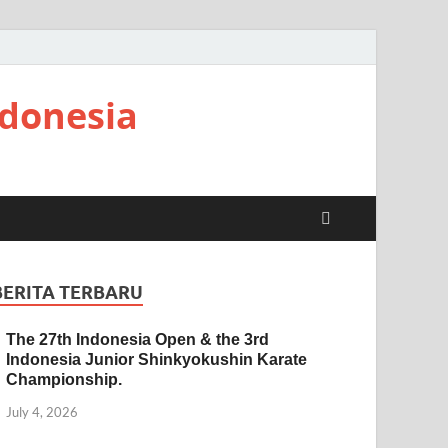
ndonesia
BERITA TERBARU
The 27th Indonesia Open & the 3rd
Indonesia Junior Shinkyokushin Karate
Championship.
July 4, 2026