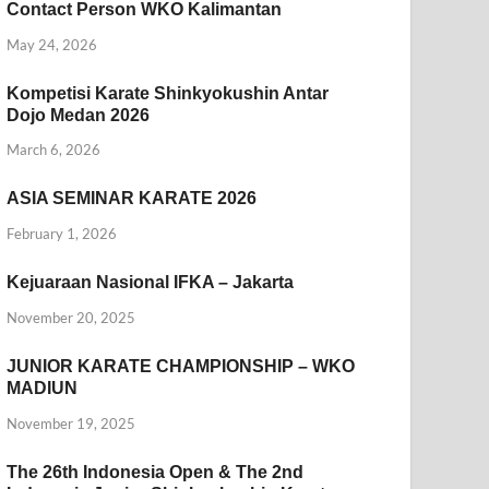
Contact Person WKO Kalimantan
May 24, 2026
Kompetisi Karate Shinkyokushin Antar
Dojo Medan 2026
March 6, 2026
ASIA SEMINAR KARATE 2026
February 1, 2026
Kejuaraan Nasional IFKA – Jakarta
November 20, 2025
JUNIOR KARATE CHAMPIONSHIP – WKO
MADIUN
November 19, 2025
The 26th Indonesia Open & The 2nd