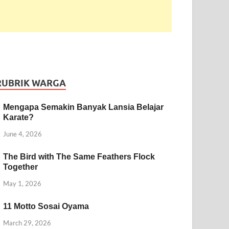
RUBRIK WARGA
Mengapa Semakin Banyak Lansia Belajar
Karate?
June 4, 2026
The Bird with The Same Feathers Flock
Together
May 1, 2026
11 Motto Sosai Oyama
March 29, 2026