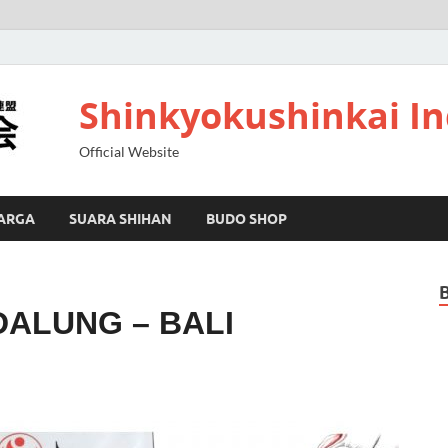
Shinkyokushinkai I
Official Website
ARGA
SUARA SHIHAN
BUDO SHOP
DALUNG – BALI