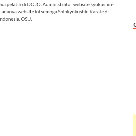
adi pelatih di DOJO. Administrator website kyokushin-
n adanya website ini semoga Shinkyokushin Karate di
Indonesia. OSU.