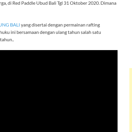
ga, di Red Paddle Ubud Bali Tgl 31 Oktober 2020. Dimana
UNG BALI
yang disertai dengan permainan rafting
huku ini bersamaan dengan ulang tahun salah satu
tahun..