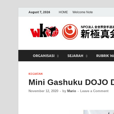
August 7, 2026
HOME
Welcome Note
ORGANISASI
SEJARAH
RUBRIK W
KEGIATAN
Mini Gashuku DOJO 
November 12, 2020
-
by
Mario
-
Leave a Comment