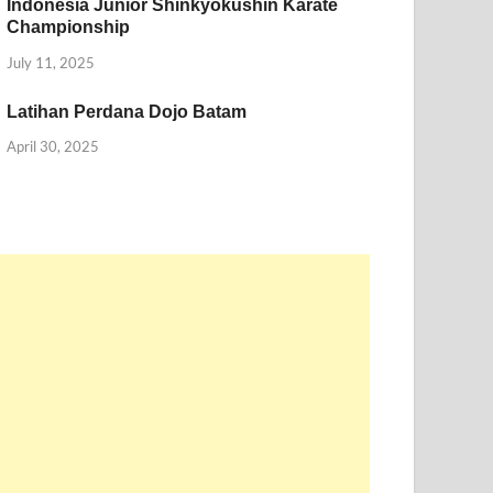
Indonesia Junior Shinkyokushin Karate
Championship
July 11, 2025
Latihan Perdana Dojo Batam
April 30, 2025