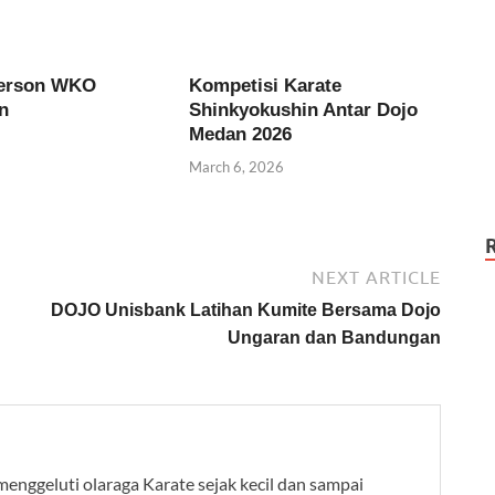
Person WKO
Kompetisi Karate
n
Shinkyokushin Antar Dojo
Medan 2026
6
March 6, 2026
NEXT ARTICLE
DOJO Unisbank Latihan Kumite Bersama Dojo
Ungaran dan Bandungan
 menggeluti olaraga Karate sejak kecil dan sampai