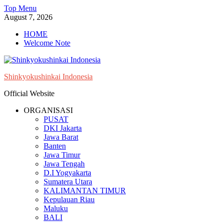
Skip
Top Menu
to
August 7, 2026
content
HOME
Welcome Note
Shinkyokushinkai Indonesia
Official Website
ORGANISASI
PUSAT
DKI Jakarta
Jawa Barat
Banten
Jawa Timur
Jawa Tengah
D.I Yogyakarta
Sumatera Utara
KALIMANTAN TIMUR
Kepulauan Riau
Maluku
BALI