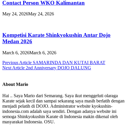
Contact Person WKO Kalimantan
May 24, 2026
May 24, 2026
Kompetisi Karate Shinkyokushin Antar Dojo
Medan 2026
March 6, 2026
March 6, 2026
Post
Previous Article
SAMARINDA DAN KUTAI BARAT
Next Article
2nd Anniversary DOJO DALUNG
navigation
About Mario
Hai .. Saya Mario dari Semarang. Saya ikut menggeluti olaraga
Karate sejak kecil dan sampai sekarang saya masih berlatih dengan
menjadi pelatih di DOJO. Administrator website kyokushin-
indonesia.com adalah saya sendiri. Dengan adanya website ini
semoga Shinkyokushin Karate di Indonesia makin dikenal oleh
masyarakat Indonesia. OSU.