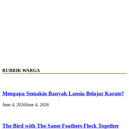
RUBRIK WARGA
Mengapa Semakin Banyak Lansia Belajar Karate?
June 4, 2026
June 4, 2026
The Bird with The Same Feathers Flock Together