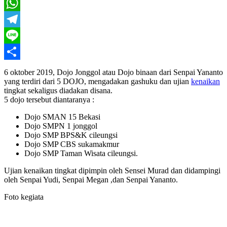
Twitter
WhatsApp
Telegram
Line
Share
6 oktober 2019, Dojo Jonggol atau Dojo binaan dari Senpai Yananto
yang terdiri dari 5 DOJO, mengadakan gashuku dan ujian
kenaikan
tingkat sekaligus diadakan disana.
5 dojo tersebut diantaranya :
Dojo SMAN 15 Bekasi
Dojo SMPN 1 jonggol
Dojo SMP BPS&K cileungsi
Dojo SMP CBS sukamakmur
Dojo SMP Taman Wisata cileungsi.
Ujian kenaikan tingkat dipimpin oleh Sensei Murad dan didampingi
oleh Senpai Yudi, Senpai Megan ,dan Senpai Yananto.
Foto kegiata