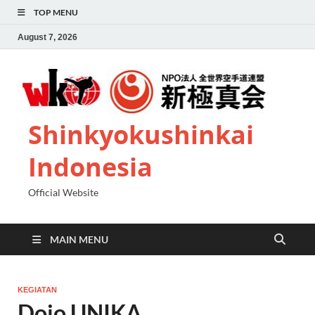
TOP MENU
August 7, 2026
Shinkyokushinkai
Indonesia
Official Website
MAIN MENU
KEGIATAN
Dojo UNIKA