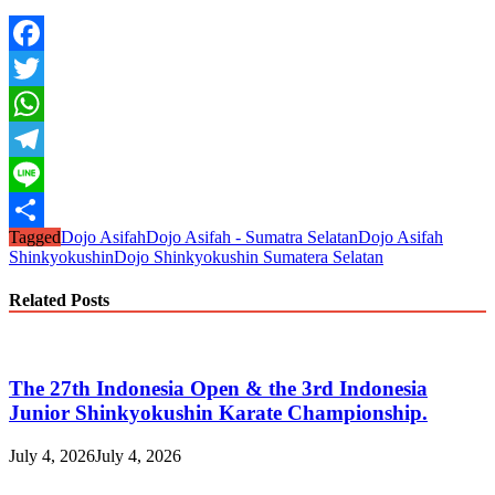
Facebook
Twitter
WhatsApp
Telegram
Line
Tagged
Dojo Asifah
Dojo Asifah - Sumatra Selatan
Dojo Asifah
Share
Shinkyokushin
Dojo Shinkyokushin Sumatera Selatan
Related Posts
The 27th Indonesia Open & the 3rd Indonesia
Junior Shinkyokushin Karate Championship.
July 4, 2026
July 4, 2026