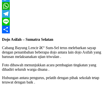
Twitter
WhatsApp
Telegram
Line
Share
Dojo Asifah – Sumatra Selatan
Cabang Bayung Lencir â€“ Sum-Sel terus melebarkan sayap
dengan penambahan beberapa dojo antara lain dojo Asifah yang
barusan melaksanakan ujian triwulan .
Foto dibawah menunjukkan acara pembagian tingkatan yang
dihadiri seluruh warga disana .
Hubungan antara pengurus, pelatih dengan pihak sekolah tetap
terawat dengan baik .