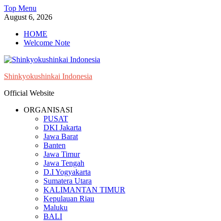
Skip
Top Menu
to
August 6, 2026
content
HOME
Welcome Note
Shinkyokushinkai Indonesia
Official Website
ORGANISASI
PUSAT
DKI Jakarta
Jawa Barat
Banten
Jawa Timur
Jawa Tengah
D.I Yogyakarta
Sumatera Utara
KALIMANTAN TIMUR
Kepulauan Riau
Maluku
BALI