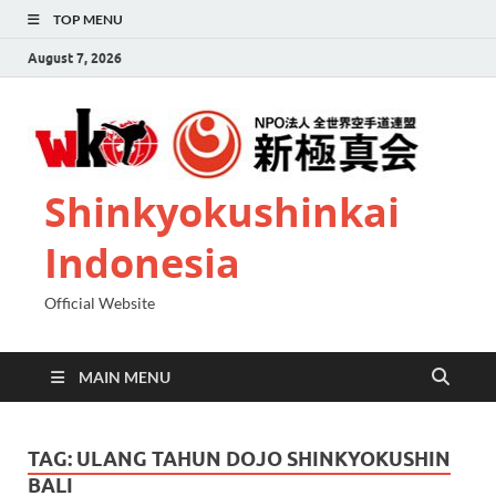
TOP MENU
August 7, 2026
Shinkyokushinkai
Indonesia
Official Website
MAIN MENU
TAG:
ULANG TAHUN DOJO SHINKYOKUSHIN
BALI