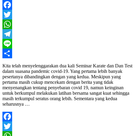
Facebook
Twitter
WhatsApp
Telegram
Line
Share
Kita telah menyelenggarakan dua kali Seminar Karate dan Dan Test
dalam suasana pandemic covid-19. Yang pertama lebih banyak
pesertanya dibandingkan dengan yang kedua. Meskipun yang
pertama masih cukup mencekam dengan berita yang tidak
menyenangkan tentang penyebaran covid 19, namun keinginan
untuk berkumpul melakukan latihan bersama sangat kuat sehingga
masih terkumpul seratus orang lebih. Sementara yang kedua
seharusnya …
Facebook
Twitter