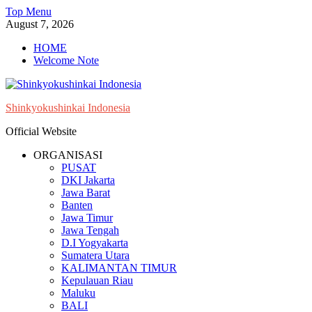
Skip
Top Menu
to
August 7, 2026
content
HOME
Welcome Note
Shinkyokushinkai Indonesia
Official Website
ORGANISASI
PUSAT
DKI Jakarta
Jawa Barat
Banten
Jawa Timur
Jawa Tengah
D.I Yogyakarta
Sumatera Utara
KALIMANTAN TIMUR
Kepulauan Riau
Maluku
BALI