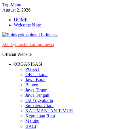
Skip
Top Menu
to
August 2, 2026
content
HOME
Welcome Note
Shinkyokushinkai Indonesia
Official Website
ORGANISASI
PUSAT
DKI Jakarta
Jawa Barat
Banten
Jawa Timur
Jawa Tengah
D.I Yogyakarta
Sumatera Utara
KALIMANTAN TIMUR
Kepulauan Riau
Maluku
BALI