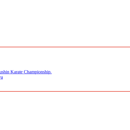
kushin Karate Championship.
ya