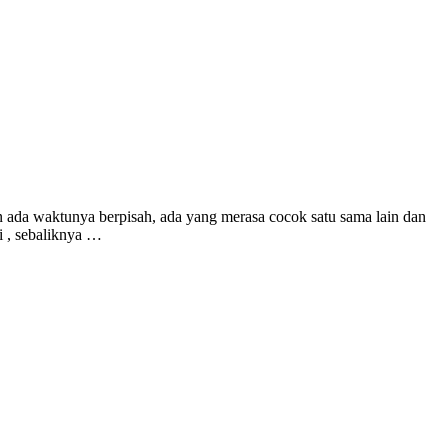
n ada waktunya berpisah, ada yang merasa cocok satu sama lain dan
i , sebaliknya …