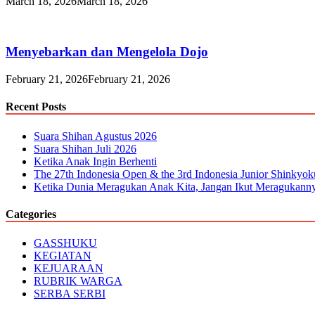
March 18, 2026
March 18, 2026
Menyebarkan dan Mengelola Dojo
February 21, 2026
February 21, 2026
Recent Posts
Suara Shihan Agustus 2026
Suara Shihan Juli 2026
Ketika Anak Ingin Berhenti
The 27th Indonesia Open & the 3rd Indonesia Junior Shinkyo
Ketika Dunia Meragukan Anak Kita, Jangan Ikut Meragukann
Categories
GASSHUKU
KEGIATAN
KEJUARAAN
RUBRIK WARGA
SERBA SERBI