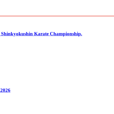
r Shinkyokushin Karate Championship.
 2026