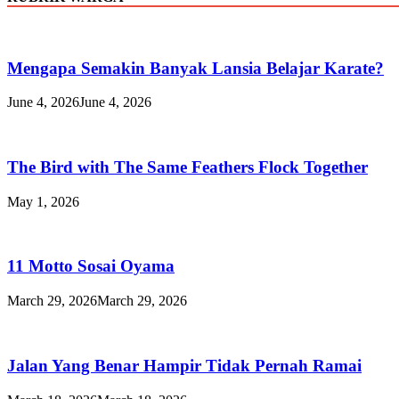
Mengapa Semakin Banyak Lansia Belajar Karate?
June 4, 2026
June 4, 2026
The Bird with The Same Feathers Flock Together
May 1, 2026
11 Motto Sosai Oyama
March 29, 2026
March 29, 2026
Jalan Yang Benar Hampir Tidak Pernah Ramai