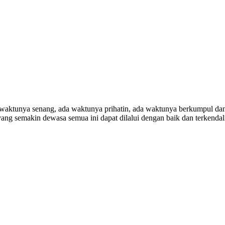
da waktunya senang, ada waktunya prihatin, ada waktunya berkumpul da
yang semakin dewasa semua ini dapat dilalui dengan baik dan terkendal