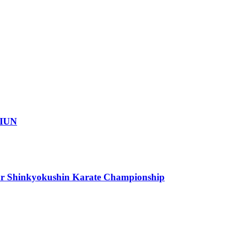
IUN
or Shinkyokushin Karate Championship