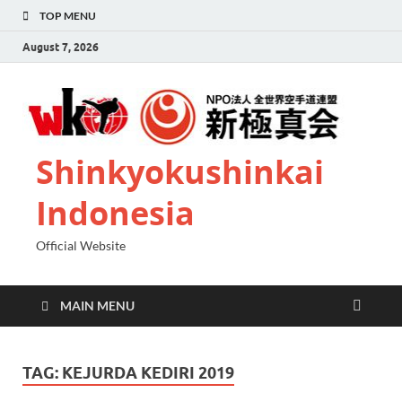
TOP MENU
August 7, 2026
Shinkyokushinkai
Indonesia
Official Website
MAIN MENU
TAG:
KEJURDA KEDIRI 2019