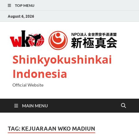
TOP MENU
August 6, 2026
Shinkyokushinkai
Indonesia
Official Website
MAIN MENU
TAG:
KEJUARAAN WKO MADIUN