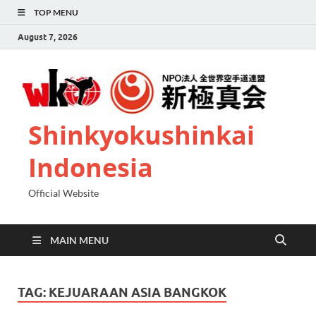
TOP MENU
August 7, 2026
Shinkyokushinkai
Indonesia
Official Website
MAIN MENU
TAG:
KEJUARAAN ASIA BANGKOK