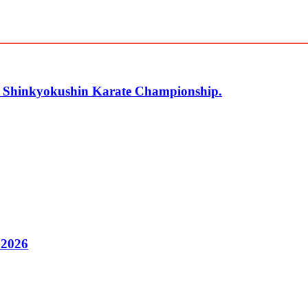
r Shinkyokushin Karate Championship.
 2026