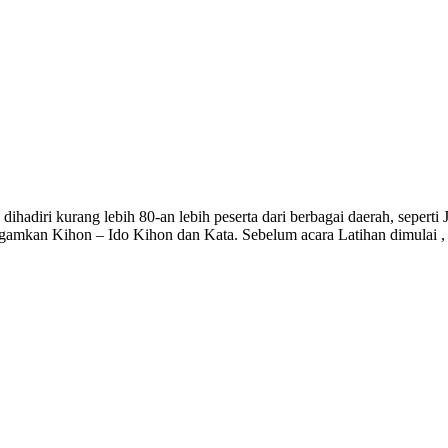
adiri kurang lebih 80-an lebih peserta dari berbagai daerah, seperti 
gamkan Kihon – Ido Kihon dan Kata. Sebelum acara Latihan dimulai , 