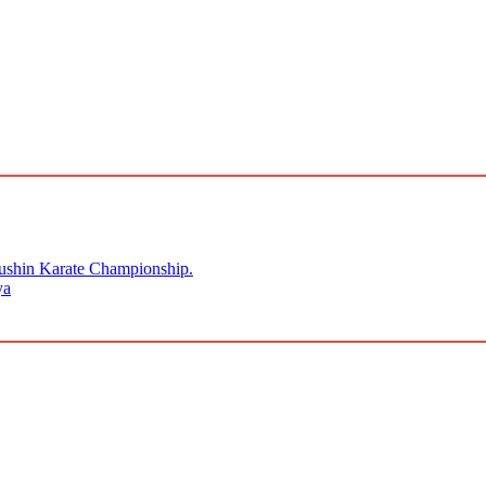
kushin Karate Championship.
ya