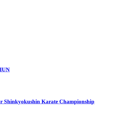
IUN
or Shinkyokushin Karate Championship