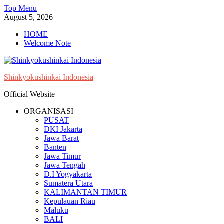
Skip
Top Menu
to
August 5, 2026
content
HOME
Welcome Note
Shinkyokushinkai Indonesia
Official Website
ORGANISASI
PUSAT
DKI Jakarta
Jawa Barat
Banten
Jawa Timur
Jawa Tengah
D.I Yogyakarta
Sumatera Utara
KALIMANTAN TIMUR
Kepulauan Riau
Maluku
BALI