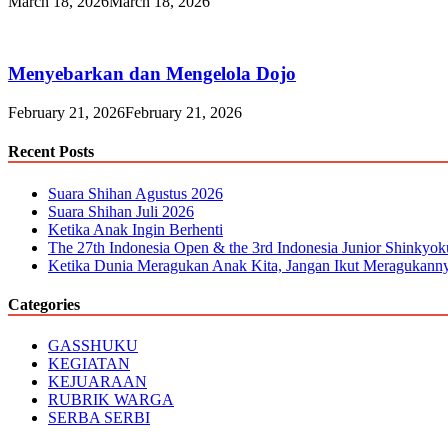
March 18, 2026
March 18, 2026
Menyebarkan dan Mengelola Dojo
February 21, 2026
February 21, 2026
Recent Posts
Suara Shihan Agustus 2026
Suara Shihan Juli 2026
Ketika Anak Ingin Berhenti
The 27th Indonesia Open & the 3rd Indonesia Junior Shinkyo
Ketika Dunia Meragukan Anak Kita, Jangan Ikut Meragukann
Categories
GASSHUKU
KEGIATAN
KEJUARAAN
RUBRIK WARGA
SERBA SERBI