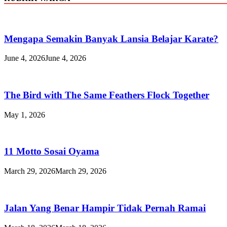
Mengapa Semakin Banyak Lansia Belajar Karate?
June 4, 2026
June 4, 2026
The Bird with The Same Feathers Flock Together
May 1, 2026
11 Motto Sosai Oyama
March 29, 2026
March 29, 2026
Jalan Yang Benar Hampir Tidak Pernah Ramai