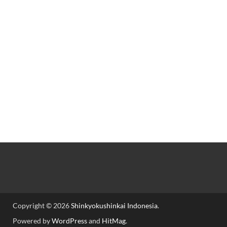
Copyright © 2026
Shinkyokushinkai Indonesia
.
Powered by
WordPress
and
HitMag
.