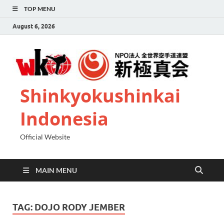
TOP MENU
August 6, 2026
Shinkyokushinkai
Indonesia
Official Website
MAIN MENU
TAG:
DOJO RODY JEMBER