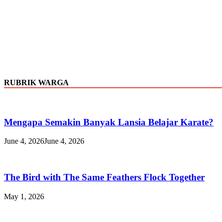
RUBRIK WARGA
Mengapa Semakin Banyak Lansia Belajar Karate?
June 4, 2026
June 4, 2026
The Bird with The Same Feathers Flock Together
May 1, 2026