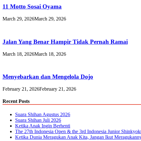
11 Motto Sosai Oyama
March 29, 2026
March 29, 2026
Jalan Yang Benar Hampir Tidak Pernah Ramai
March 18, 2026
March 18, 2026
Menyebarkan dan Mengelola Dojo
February 21, 2026
February 21, 2026
Recent Posts
Suara Shihan Agustus 2026
Suara Shihan Juli 2026
Ketika Anak Ingin Berhenti
The 27th Indonesia Open & the 3rd Indonesia Junior Shinkyo
Ketika Dunia Meragukan Anak Kita, Jangan Ikut Meragukann