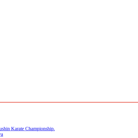
kushin Karate Championship.
ya