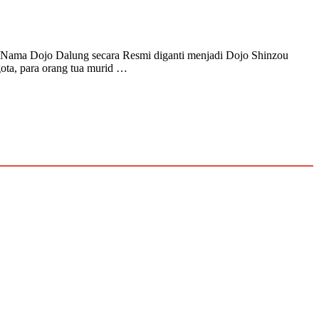
a Nama Dojo Dalung secara Resmi diganti menjadi Dojo Shinzou
gota, para orang tua murid …