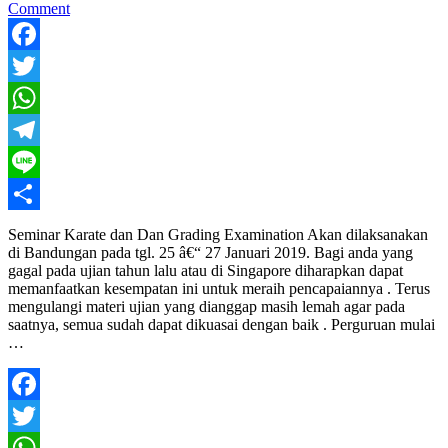
Comment
Facebook
Twitter
WhatsApp
Telegram
Line
Share
Seminar Karate dan Dan Grading Examination Akan dilaksanakan
di Bandungan pada tgl. 25 â€“ 27 Januari 2019. Bagi anda yang
gagal pada ujian tahun lalu atau di Singapore diharapkan dapat
memanfaatkan kesempatan ini untuk meraih pencapaiannya . Terus
mengulangi materi ujian yang dianggap masih lemah agar pada
saatnya, semua sudah dapat dikuasai dengan baik . Perguruan mulai
…
Facebook
Twitter