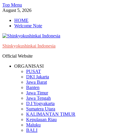
Skip
Top Menu
to
August 5, 2026
content
HOME
Welcome Note
Shinkyokushinkai Indonesia
Official Website
ORGANISASI
PUSAT
DKI Jakarta
Jawa Barat
Banten
Jawa Timur
Jawa Tengah
D.I Yogyakarta
Sumatera Utara
KALIMANTAN TIMUR
Kepulauan Riau
Maluku
BALI