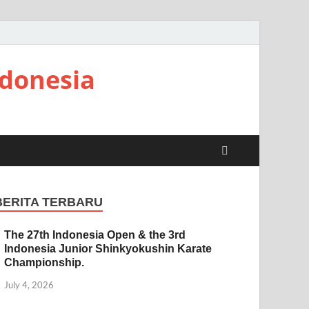
ndonesia
BERITA TERBARU
The 27th Indonesia Open & the 3rd
Indonesia Junior Shinkyokushin Karate
Championship.
July 4, 2026