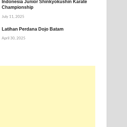
Indonesia Junior Shinkyokushin Karate
Championship
July 11, 2025
Latihan Perdana Dojo Batam
April 30, 2025