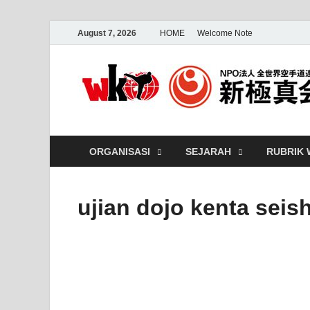
August 7, 2026
HOME
Welcome Note
ORGANISASI
SEJARAH
RUBRIK
ujian dojo kenta seish