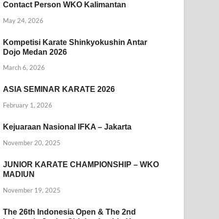
Contact Person WKO Kalimantan
May 24, 2026
Kompetisi Karate Shinkyokushin Antar
Dojo Medan 2026
March 6, 2026
ASIA SEMINAR KARATE 2026
February 1, 2026
Kejuaraan Nasional IFKA – Jakarta
November 20, 2025
JUNIOR KARATE CHAMPIONSHIP – WKO
MADIUN
November 19, 2025
The 26th Indonesia Open & The 2nd