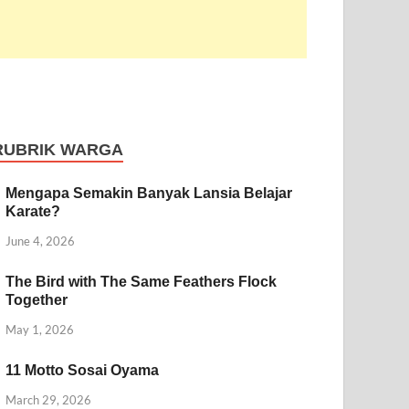
RUBRIK WARGA
Mengapa Semakin Banyak Lansia Belajar
Karate?
June 4, 2026
The Bird with The Same Feathers Flock
Together
May 1, 2026
11 Motto Sosai Oyama
March 29, 2026