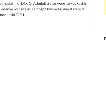
adi pelatih di DOJO. Administrator website kyokushin-
n adanya website ini semoga Shinkyokushin Karate di
Indonesia. OSU.