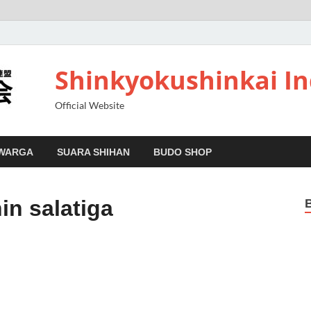
Shinkyokushinkai I
Official Website
 WARGA
SUARA SHIHAN
BUDO SHOP
in salatiga