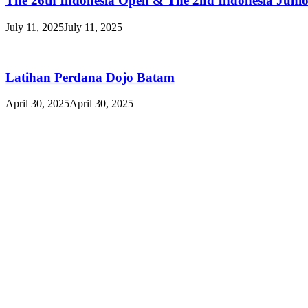
The 26th Indonesia Open & The 2nd Indonesia Juni
July 11, 2025
July 11, 2025
Latihan Perdana Dojo Batam
April 30, 2025
April 30, 2025