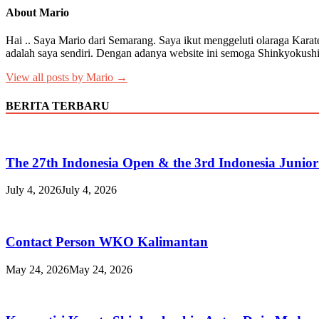
About Mario
Hai .. Saya Mario dari Semarang. Saya ikut menggeluti olaraga Karat
adalah saya sendiri. Dengan adanya website ini semoga Shinkyokushi
View all posts by Mario →
BERITA TERBARU
The 27th Indonesia Open & the 3rd Indonesia Junio
July 4, 2026
July 4, 2026
Contact Person WKO Kalimantan
May 24, 2026
May 24, 2026