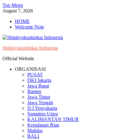
Skip
Top Menu
to
August 7, 2026
content
HOME
Welcome Note
Shinkyokushinkai Indonesia
Official Website
ORGANISASI
PUSAT
DKI Jakarta
Jawa Barat
Banten
Jawa Timur
Jawa Tengah
D.I Yogyakarta
Sumatera Utara
KALIMANTAN TIMUR
Kepulauan Riau
Maluku
BALI