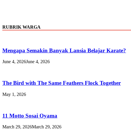
RUBRIK WARGA
Mengapa Semakin Banyak Lansia Belajar Karate?
June 4, 2026
June 4, 2026
The Bird with The Same Feathers Flock Together
May 1, 2026
11 Motto Sosai Oyama
March 29, 2026
March 29, 2026