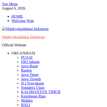
Skip
Top Menu
to
August 6, 2026
content
HOME
Welcome Note
Shinkyokushinkai Indonesia
Official Website
ORGANISASI
PUSAT
DKI Jakarta
Jawa Barat
Banten
Jawa Timur
Jawa Tengah
D.I Yogyakarta
Sumatera Utara
KALIMANTAN TIMUR
Kepulauan Riau
Maluku
BALI