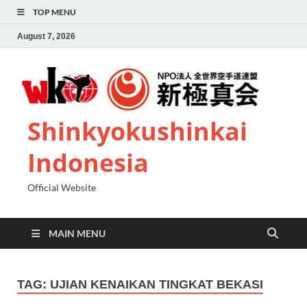
TOP MENU
August 7, 2026
Shinkyokushinkai
Indonesia
Official Website
MAIN MENU
TAG:
UJIAN KENAIKAN TINGKAT BEKASI