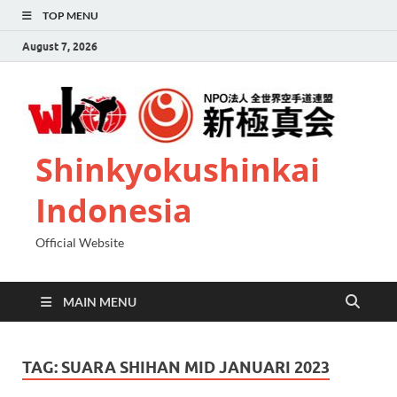
TOP MENU
August 7, 2026
Shinkyokushinkai
Indonesia
Official Website
MAIN MENU
TAG:
SUARA SHIHAN MID JANUARI 2023