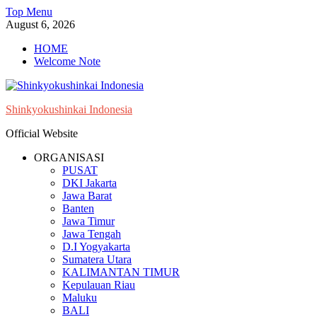
Skip
Top Menu
to
August 6, 2026
content
HOME
Welcome Note
Shinkyokushinkai Indonesia
Official Website
ORGANISASI
PUSAT
DKI Jakarta
Jawa Barat
Banten
Jawa Timur
Jawa Tengah
D.I Yogyakarta
Sumatera Utara
KALIMANTAN TIMUR
Kepulauan Riau
Maluku
BALI