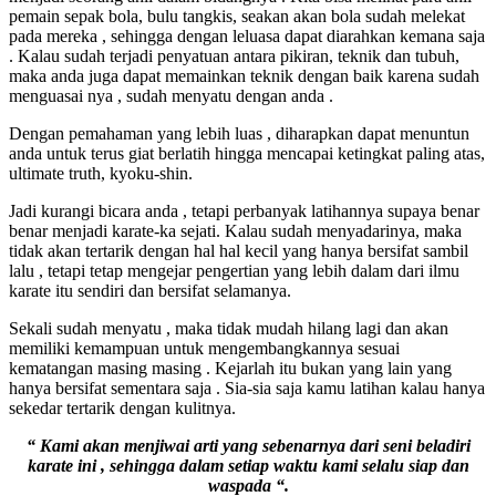
pemain sepak bola, bulu tangkis, seakan akan bola sudah melekat
pada mereka , sehingga dengan leluasa dapat diarahkan kemana saja
. Kalau sudah terjadi penyatuan antara pikiran, teknik dan tubuh,
maka anda juga dapat memainkan teknik dengan baik karena sudah
menguasai nya , sudah menyatu dengan anda .
Dengan pemahaman yang lebih luas , diharapkan dapat menuntun
anda untuk terus giat berlatih hingga mencapai ketingkat paling atas,
ultimate truth, kyoku-shin.
Jadi kurangi bicara anda , tetapi perbanyak latihannya supaya benar
benar menjadi karate-ka sejati. Kalau sudah menyadarinya, maka
tidak akan tertarik dengan hal hal kecil yang hanya bersifat sambil
lalu , tetapi tetap mengejar pengertian yang lebih dalam dari ilmu
karate itu sendiri dan bersifat selamanya.
Sekali sudah menyatu , maka tidak mudah hilang lagi dan akan
memiliki kemampuan untuk mengembangkannya sesuai
kematangan masing masing . Kejarlah itu bukan yang lain yang
hanya bersifat sementara saja . Sia-sia saja kamu latihan kalau hanya
sekedar tertarik dengan kulitnya.
“ Kami akan menjiwai arti yang sebenarnya dari seni beladiri
karate ini , sehingga dalam setiap waktu kami selalu siap dan
waspada “.