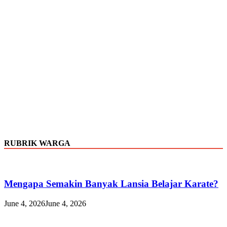
RUBRIK WARGA
Mengapa Semakin Banyak Lansia Belajar Karate?
June 4, 2026
June 4, 2026