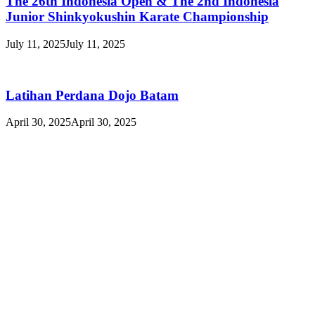
The 26th Indonesia Open & The 2nd Indonesia
Junior Shinkyokushin Karate Championship
July 11, 2025
July 11, 2025
Latihan Perdana Dojo Batam
April 30, 2025
April 30, 2025