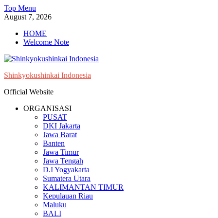
Skip
Top Menu
to
August 7, 2026
content
HOME
Welcome Note
Shinkyokushinkai Indonesia
Official Website
ORGANISASI
PUSAT
DKI Jakarta
Jawa Barat
Banten
Jawa Timur
Jawa Tengah
D.I Yogyakarta
Sumatera Utara
KALIMANTAN TIMUR
Kepulauan Riau
Maluku
BALI