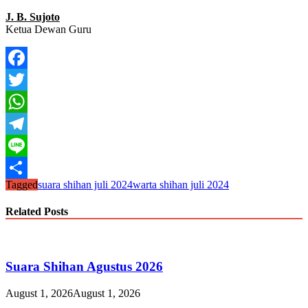
J. B. Sujoto
Ketua Dewan Guru
Facebook
Twitter
WhatsApp
Telegram
Line
Tagged
suara shihan juli 2024
warta shihan juli 2024
Share
Related Posts
Suara Shihan Agustus 2026
August 1, 2026
August 1, 2026